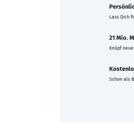
Persönli
Lass Dich f
21 Mio. M
Knüpf neue 
Kostenlo
Schon als B