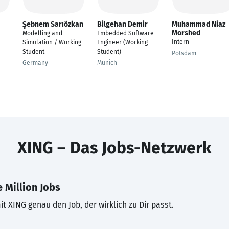
Şebnem Sarıözkan
Bilgehan Demir
Muhammad Niaz
Morshed
Modelling and
Embedded Software
Intern
Simulation / Working
Engineer (Working
Student
Student)
Potsdam
Germany
Munich
XING – Das Jobs-Netzwerk
 Million Jobs
t XING genau den Job, der wirklich zu Dir passt.