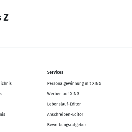
s Z
Services
eichnis
Personalgewinnung mit XING
is
Werben auf XING
Lebenslauf-Editor
nis
Anschreiben-Editor
Bewerbungsratgeber