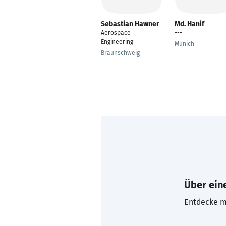
Sebastian Hawner
Md. Hanif
Aerospace
---
Engineering
Munich
Braunschweig
Über eine
Entdecke mi