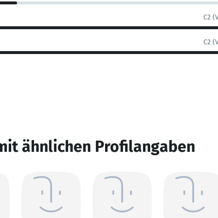
C2 (
C2 (
mit ähnlichen Profilangaben