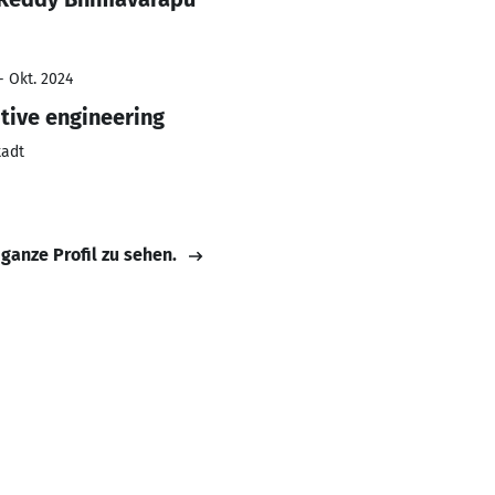
- Okt. 2024
tive engineering
tadt
 ganze Profil zu sehen.