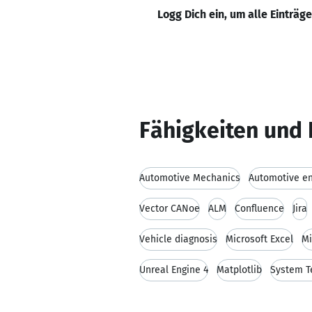
Logg Dich ein, um alle Einträg
Fähigkeiten und 
Automotive Mechanics
Automotive en
Vector CANoe
ALM
Confluence
Jira
Vehicle diagnosis
Microsoft Excel
Mi
Unreal Engine 4
Matplotlib
System T