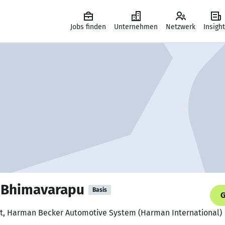
Jobs finden
Unternehmen
Netzwerk
Insigh
 Bhimavarapu
Basis
G
nt, Harman Becker Automotive System (Harman International)