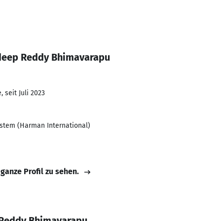
udeep Reddy Bhimavarapu
 seit Juli 2023
stem (Harman International)
 ganze Profil zu sehen.
 Reddy Bhimavarapu