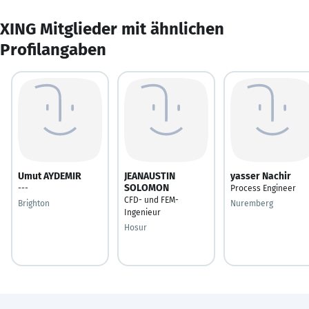
XING Mitglieder mit ähnlichen
Profilangaben
Umut AYDEMIR
JEANAUSTIN
yasser Nachir
SOLOMON
---
Process Engineer
CFD- und FEM-
Brighton
Nuremberg
Ingenieur
Hosur