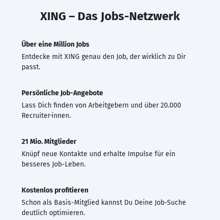
XING – Das Jobs-Netzwerk
Über eine Million Jobs
Entdecke mit XING genau den Job, der wirklich zu Dir
passt.
Persönliche Job-Angebote
Lass Dich finden von Arbeitgebern und über 20.000
Recruiter·innen.
21 Mio. Mitglieder
Knüpf neue Kontakte und erhalte Impulse für ein
besseres Job-Leben.
Kostenlos profitieren
Schon als Basis-Mitglied kannst Du Deine Job-Suche
deutlich optimieren.