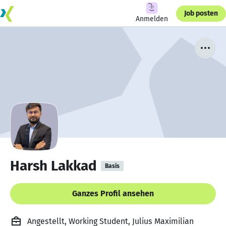
Job posten
Anmelden
Harsh Lakkad
Basis
Ganzes Profil ansehen
Angestellt, Working Student, Julius Maximilian