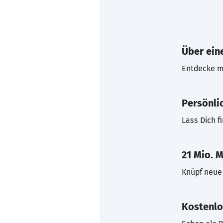
Über eine
Entdecke mi
Persönli
Lass Dich f
21 Mio. M
Knüpf neue 
Kostenlo