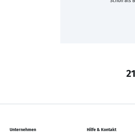
Schon als B
21
Unternehmen
Hilfe & Kontakt