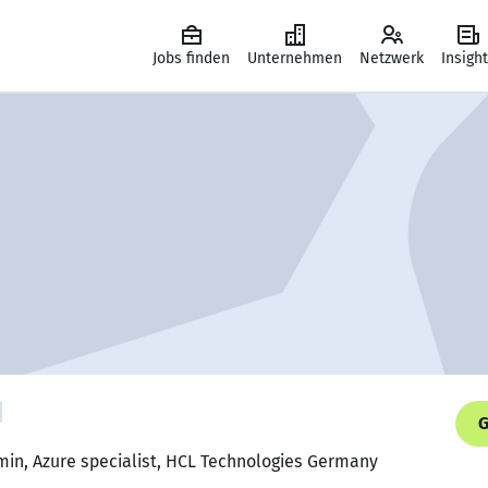
Jobs finden
Unternehmen
Netzwerk
Insigh
G
min, Azure specialist, HCL Technologies Germany