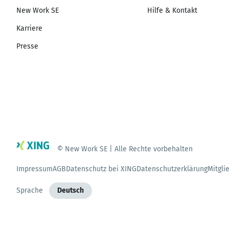
New Work SE
Hilfe & Kontakt
Karriere
Presse
© New Work SE | Alle Rechte vorbehalten
Impressum
AGB
Datenschutz bei XING
Datenschutzerklärung
Mitgli
Sprache
Deutsch