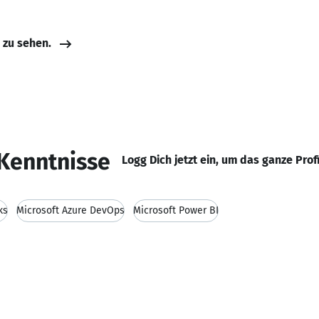
e zu sehen.
Kenntnisse
Logg Dich jetzt ein, um das ganze Prof
ks
Microsoft Azure DevOps
Microsoft Power BI