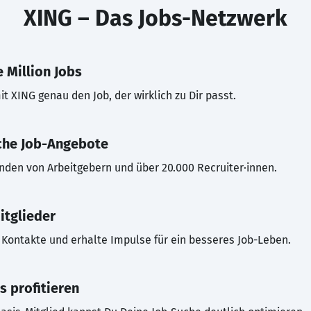
XING – Das Jobs-Netzwerk
 Million Jobs
t XING genau den Job, der wirklich zu Dir passt.
che Job-Angebote
inden von Arbeitgebern und über 20.000 Recruiter·innen.
itglieder
Kontakte und erhalte Impulse für ein besseres Job-Leben.
s profitieren