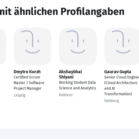
mit ähnlichen Profilangaben
Dmytro Korzh
Akshaybhai
Gaurav Gupta
Shiyani
Certified Scrum
Senior Cloud Engine
Working Student Data
Master | Software
(Cloud Architecture
Science and Analytics
Project Manager
and AI
Transformation)
Koblenz
Leipzig
Hohberg