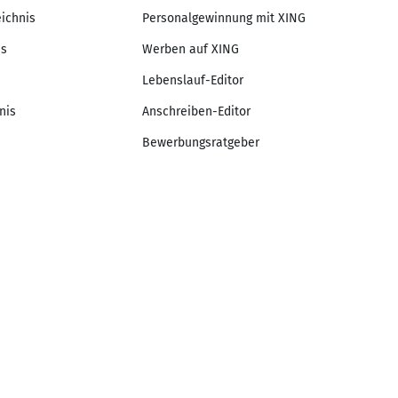
eichnis
Personalgewinnung mit XING
is
Werben auf XING
Lebenslauf-Editor
nis
Anschreiben-Editor
Bewerbungsratgeber