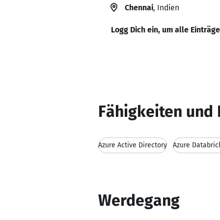
Chennai
, Indien
Logg Dich ein, um alle Einträg
Fähigkeiten und 
Azure Active Directory
Azure Databric
Werdegang