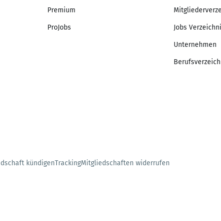
Premium
Mitgliederverz
ProJobs
Jobs Verzeichn
Unternehmen
Berufsverzeich
edschaft kündigen
Tracking
Mitgliedschaften widerrufen