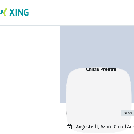
Chitra Preethi
Basis
Angestellt, Azure Cloud Ad