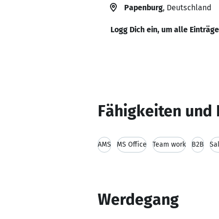
Papenburg
, Deutschland
Logg Dich ein, um alle Einträg
Fähigkeiten und 
AMS
MS Office
Team work
B2B
Sa
Werdegang