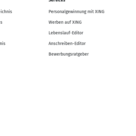
Services
eichnis
Personalgewinnung mit XING
is
Werben auf XING
Lebenslauf-Editor
nis
Anschreiben-Editor
Bewerbungsratgeber