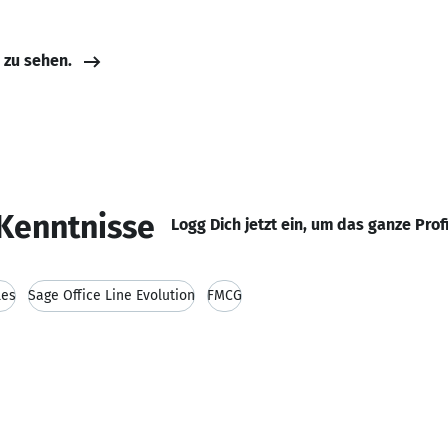
e zu sehen.
Kenntnisse
Logg Dich jetzt ein, um das ganze Prof
les
Sage Office Line Evolution
FMCG