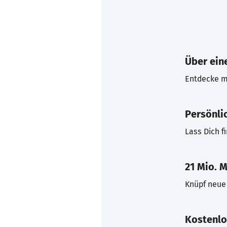
Über eine
Entdecke mi
Persönli
Lass Dich f
21 Mio. M
Knüpf neue 
Kostenlo