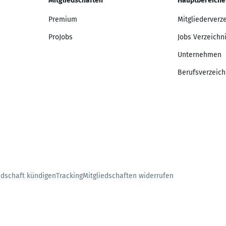
Mitgliedschaften
Hauptbereiche
Premium
Mitgliederverz
ProJobs
Jobs Verzeichn
Unternehmen
Berufsverzeich
edschaft kündigen
Tracking
Mitgliedschaften widerrufen