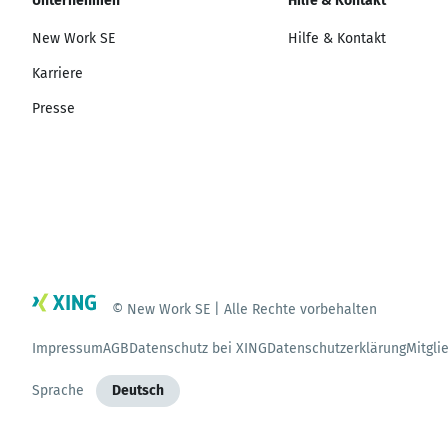
Unternehmen
Hilfe & Kontakt
New Work SE
Hilfe & Kontakt
Karriere
Presse
© New Work SE | Alle Rechte vorbehalten
Impressum
AGB
Datenschutz bei XING
Datenschutzerklärung
Mitgli
Sprache
Deutsch