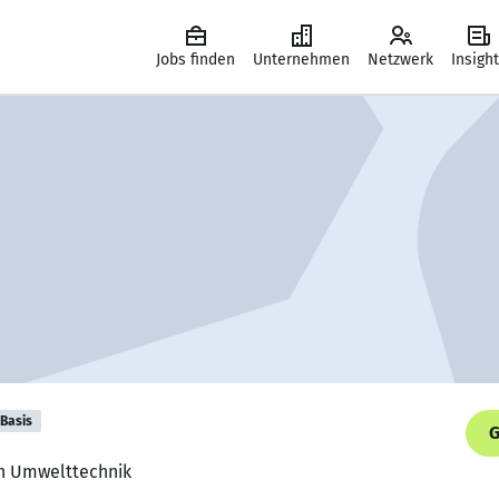
Jobs finden
Unternehmen
Netzwerk
Insigh
Basis
G
nn Umwelttechnik