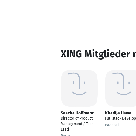
XING Mitglieder 
Sascha Hoffmann
Khadija Hawa
Director of Product
Full stack Develo
Management / Tech
Istanbul
Lead