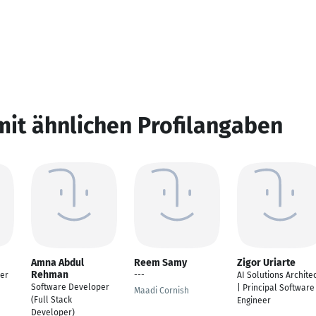
mit ähnlichen Profilangaben
Amna Abdul
Reem Samy
Zigor Uriarte
Rehman
per
---
AI Solutions Archite
Software Developer
| Principal Software
Maadi Cornish
(Full Stack
Engineer
Developer)