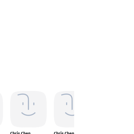
Chris Chen
Chris Chen