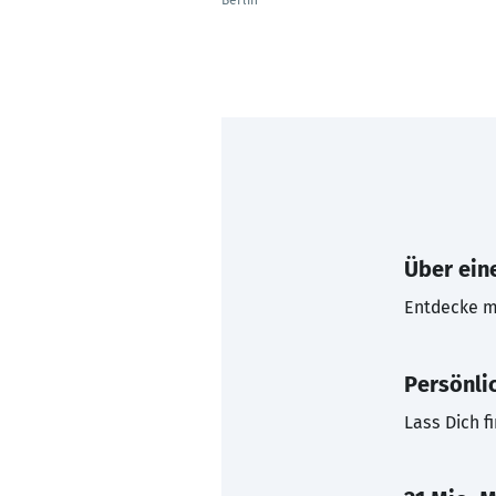
Berlin
Über eine
Entdecke mi
Persönli
Lass Dich f