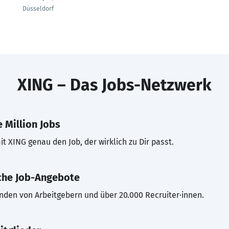
Düsseldorf
XING – Das Jobs-Netzwerk
 Million Jobs
t XING genau den Job, der wirklich zu Dir passt.
che Job-Angebote
inden von Arbeitgebern und über 20.000 Recruiter·innen.