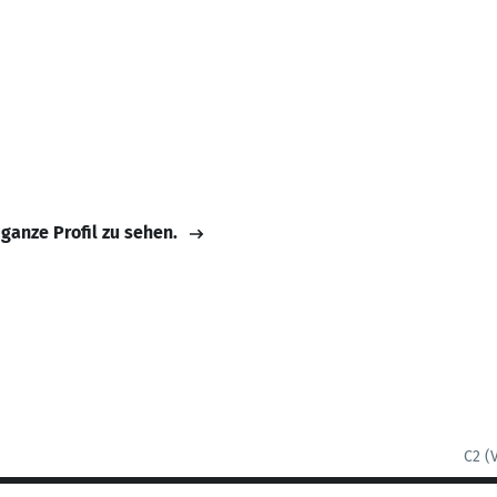
 ganze Profil zu sehen.
C2 (