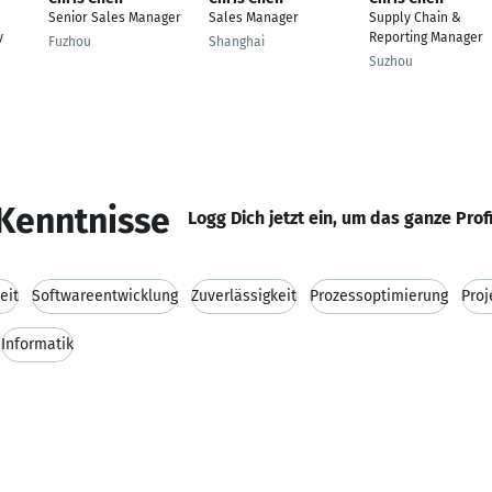
Senior Sales Manager
Sales Manager
Supply Chain &
y
Reporting Manager
Fuzhou
Shanghai
Suzhou
Kenntnisse
Logg Dich jetzt ein, um das ganze Prof
eit
Softwareentwicklung
Zuverlässigkeit
Prozessoptimierung
Pro
Informatik