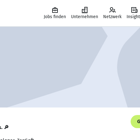
Jobs finden
Unternehmen
Netzwerk
Insigh
G
s. 🔎