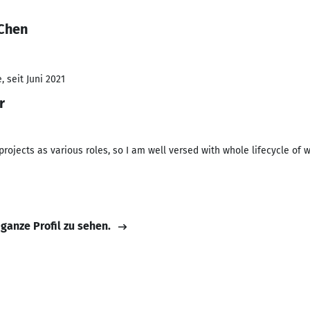
 Chen
 seit Juni 2021
r
projects as various roles, so I am well versed with whole lifecycle of 
 ganze Profil zu sehen.