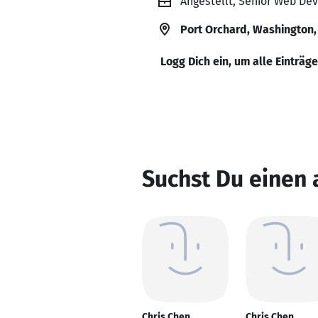
Angestellt, Senior Web Dev
Port Orchard, Washington,
Logg Dich ein, um alle Einträg
Suchst Du einen 
Chris Chen
Chris Chen