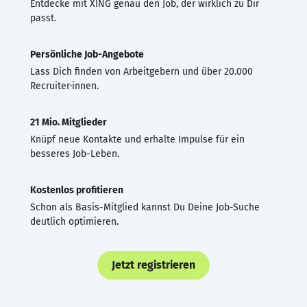
Entdecke mit XING genau den Job, der wirklich zu Dir
passt.
Persönliche Job-Angebote
Lass Dich finden von Arbeitgebern und über 20.000
Recruiter·innen.
21 Mio. Mitglieder
Knüpf neue Kontakte und erhalte Impulse für ein
besseres Job-Leben.
Kostenlos profitieren
Schon als Basis-Mitglied kannst Du Deine Job-Suche
deutlich optimieren.
Jetzt registrieren