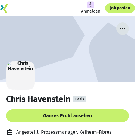
Job posten
Anmelden
Chris Havenstein
Basis
Ganzes Profil ansehen
Angestellt, Prozessmanager, Kelheim-Fibres