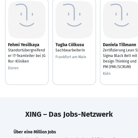
Fehmi Yesilkaya
Tugba Cölkusu
Daniela Tillmann
Standortübergreifend
Sachbearbeiterin
Zertifizierung Lean S
er IT-Teamleiter bei JG
Sigma Black Belt mit
Frankfurt am Main
Rur-Kliniken
Design Thinking und
PM (PMI/SCRUM)
Düren
Köln
XING – Das Jobs-Netzwerk
Über eine Million Jobs