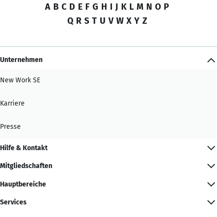
A
B
C
D
E
F
G
H
I
J
K
L
M
N
O
P
Q
R
S
T
U
V
W
X
Y
Z
Unternehmen
New Work SE
Karriere
Presse
Hilfe & Kontakt
Mitgliedschaften
Hauptbereiche
Services