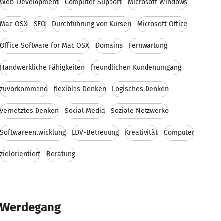
Web-Development
Computer Support
Microsoft Windows
Mac OSX
SEO
Durchführung von Kursen
Microsoft Office
Office Software for Mac OSX
Domains
Fernwartung
Handwerkliche Fähigkeiten
freundlichen Kundenumgang
zuvorkommend
flexibles Denken
Logisches Denken
vernetztes Denken
Social Media
Soziale Netzwerke
Softwareentwicklung
EDV-Betreuung
Kreativität
Computer
zielorientiert
Beratung
Werdegang