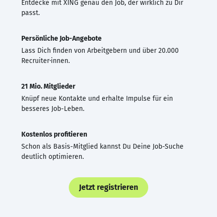
Entdecke mit XING genau den Job, der wirklich zu Dir
passt.
Persönliche Job-Angebote
Lass Dich finden von Arbeitgebern und über 20.000
Recruiter·innen.
21 Mio. Mitglieder
Knüpf neue Kontakte und erhalte Impulse für ein
besseres Job-Leben.
Kostenlos profitieren
Schon als Basis-Mitglied kannst Du Deine Job-Suche
deutlich optimieren.
Jetzt registrieren