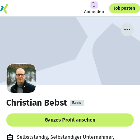
Job posten
Anmelden
Christian Bebst
Basis
Ganzes Profil ansehen
Selbstständig, Selbständiger Unternehmer,