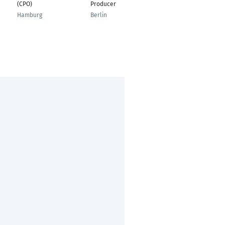
(CPO)
Producer
Specialist
Hamburg
Berlin
Dresden