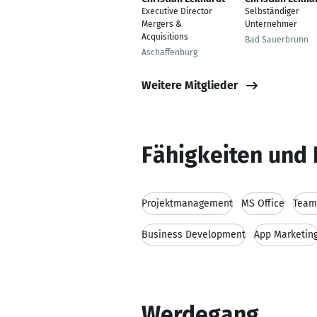
Executive Director
Selbständiger
Mergers &
Unternehmer
Acquisitions
Bad Sauerbrunn
Aschaffenburg
Weitere Mitglieder
Fähigkeiten und 
Projektmanagement
MS Office
Team
Business Development
App Marketin
Werdegang