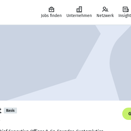
Jobs finden
Unternehmen
Netzwerk
Insigh
t
Basis
G
.