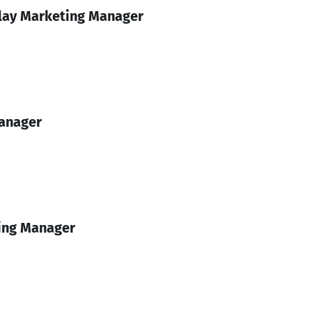
play Marketing Manager
anager
ting Manager