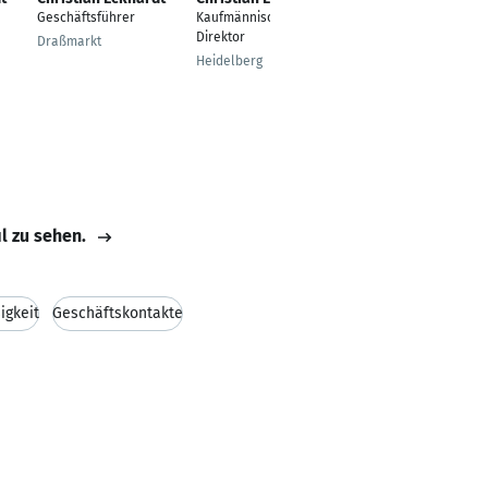
Geschäftsführer
Kaufmännischer
Ingenieur
Direktor
Draßmarkt
Hünfeld
Heidelberg
il zu sehen.
igkeit
Geschäftskontakte