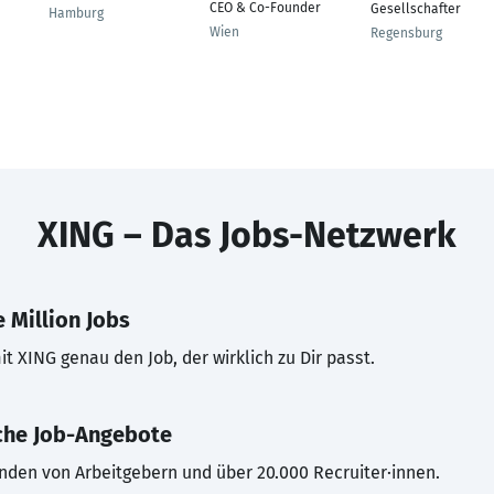
CEO & Co-Founder
Gesellschafter
Hamburg
Wien
Regensburg
XING – Das Jobs-Netzwerk
 Million Jobs
t XING genau den Job, der wirklich zu Dir passt.
che Job-Angebote
inden von Arbeitgebern und über 20.000 Recruiter·innen.