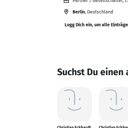
Partner / Gesellschafter, 
Berlin
, Deutschland
Logg Dich ein, um alle Einträg
Suchst Du einen 
Christian Eckhardt
Christian Eckha