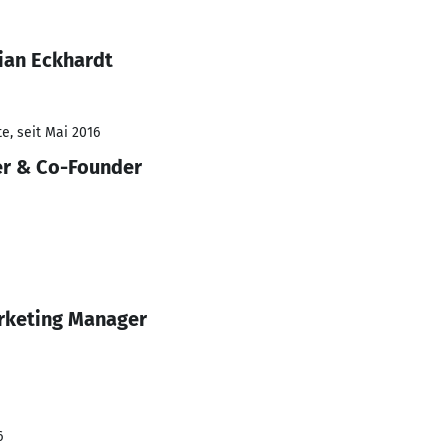
ian Eckhardt
e, seit Mai 2016
cer & Co-Founder
rketing Manager
6