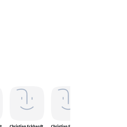
t
Christian Eckhardt
Christian Eckhardt
Christian Eckhardt