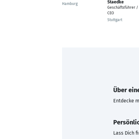
Staedke
Hamburg
Geschäftsführer /
CEO
Stuttgart
Über eine
Entdecke mi
Persönli
Lass Dich f