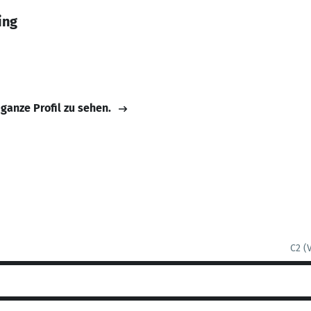
ing
 ganze Profil zu sehen.
C2 (