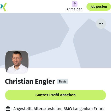
Job posten
Anmelden
Christian Engler
Basis
Ganzes Profil ansehen
Angestellt, Aftersalesleiter, BMW Langenhan Erfurt