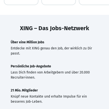
XING – Das Jobs-Netzwerk
Über eine Million Jobs
Entdecke mit XING genau den Job, der wirklich zu Dir
passt.
Persönliche Job-Angebote
Lass Dich finden von Arbeitgebern und über 20.000
Recruiter·innen.
21 Mio. Mitglieder
Knüpf neue Kontakte und erhalte Impulse für ein
besseres Job-Leben.