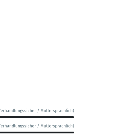
Verhandlungssicher / Muttersprachlich)
Verhandlungssicher / Muttersprachlich)