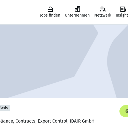
Jobs finden
Unternehmen
Netzwerk
Insigh
Basis
G
pliance, Contracts, Export Control, IDAIR GmbH