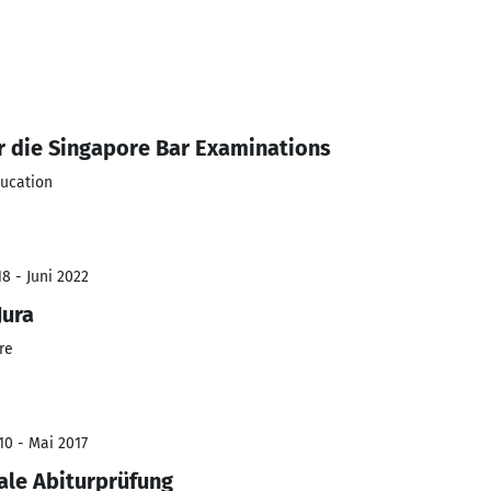
r die Singapore Bar Examinations
ducation
8 - Juni 2022
Jura
re
10 - Mai 2017
ale Abiturprüfung