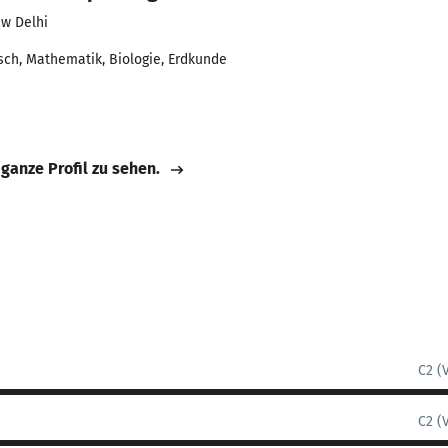
w Delhi
sch, Mathematik, Biologie, Erdkunde
 ganze Profil zu sehen.
C2 (
C2 (