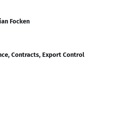
ian Focken
ce, Contracts, Export Control