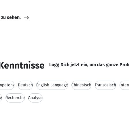
e zu sehen.
Kenntnisse
Logg Dich jetzt ein, um das ganze Prof
ompetenz
Deutsch
English Language
Chinesisch
Französisch
Inter
ce
Recherche
Analyse