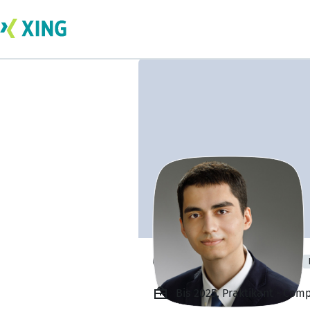
Christian Focken
Bis 2025, Praktikant - Com