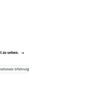
il zu sehen.
nationale Erfahrung