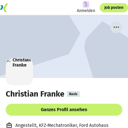
Job posten
Anmelden
Christian Franke
Basis
Ganzes Profil ansehen
Angestellt, KFZ-Mechatroniker, Ford Autohaus