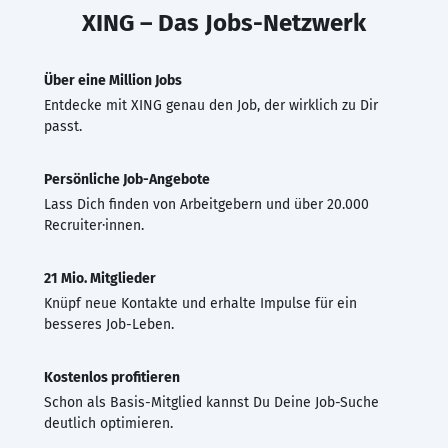
XING – Das Jobs-Netzwerk
Über eine Million Jobs
Entdecke mit XING genau den Job, der wirklich zu Dir
passt.
Persönliche Job-Angebote
Lass Dich finden von Arbeitgebern und über 20.000
Recruiter·innen.
21 Mio. Mitglieder
Knüpf neue Kontakte und erhalte Impulse für ein
besseres Job-Leben.
Kostenlos profitieren
Schon als Basis-Mitglied kannst Du Deine Job-Suche
deutlich optimieren.