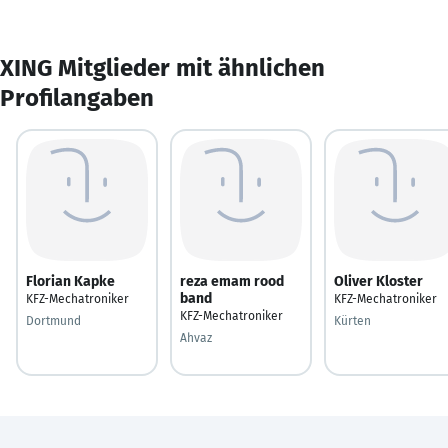
XING Mitglieder mit ähnlichen
Profilangaben
Florian Kapke
reza emam rood
Oliver Kloster
band
KFZ-Mechatroniker
KFZ-Mechatroniker
KFZ-Mechatroniker
Dortmund
Kürten
Ahvaz