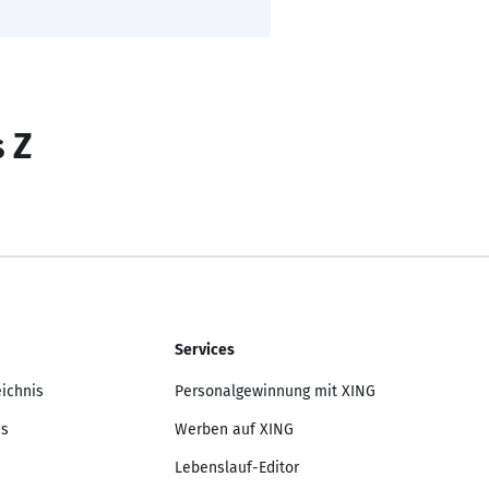
s Z
Services
eichnis
Personalgewinnung mit XING
is
Werben auf XING
Lebenslauf-Editor