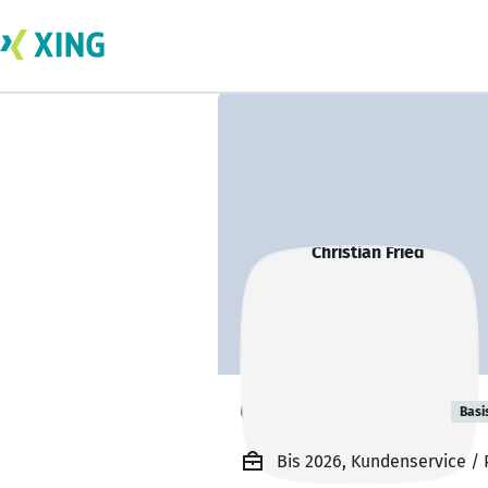
Christian Fried
Basi
Bis 2026, Kundenservice 