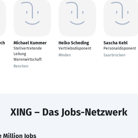
ych
Michael Kummer
Heiko Scheding
Sascha Kehl
Stellvertretende
Vertriebsdisponent
Personaldisponent
Leitung
Minden
Saarbrücken
Warenwirtschaft
Renchen
XING – Das Jobs-Netzwerk
 Million Jobs