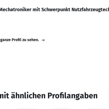
Mechatroniker mit Schwerpunkt Nutzfahrzeugtec
 ganze Profil zu sehen.
mit ähnlichen Profilangaben