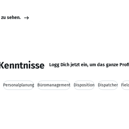
e zu sehen.
Kenntnisse
Logg Dich jetzt ein, um das ganze Prof
Personalplanung
Büromanagement
Disposition
Dispatcher
Fie