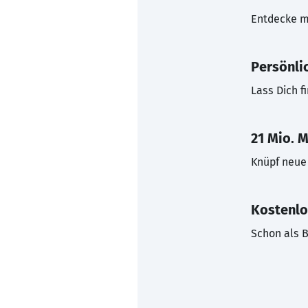
Entdecke mi
Persönli
Lass Dich f
21 Mio. M
Knüpf neue 
Kostenlo
Schon als B