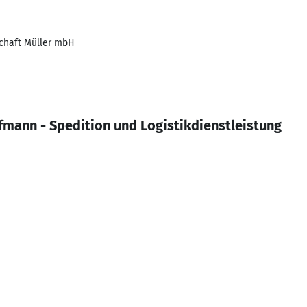
chaft Müller mbH
ann - Spedition und Logistikdienstleistung