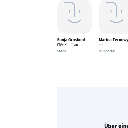
Sonja Groskopf
Marina Ternow
EDV-Kauffrau
---
Stade
Wuppertal
Über eine