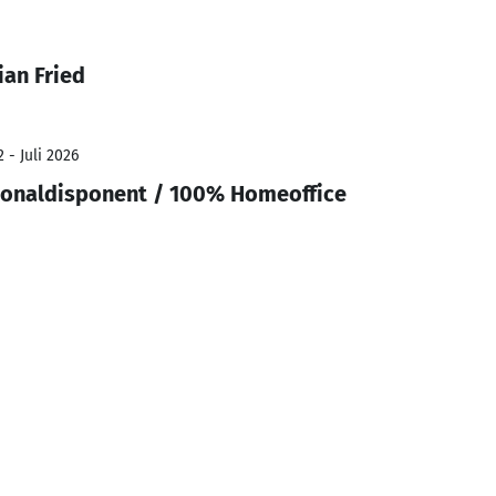
ian Fried
 - Juli 2026
sonaldisponent / 100% Homeoffice