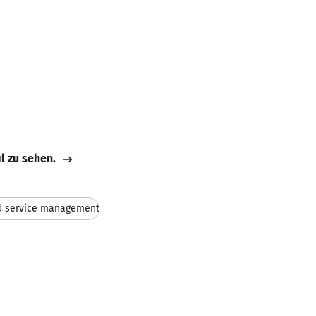
il zu sehen.
ld service management