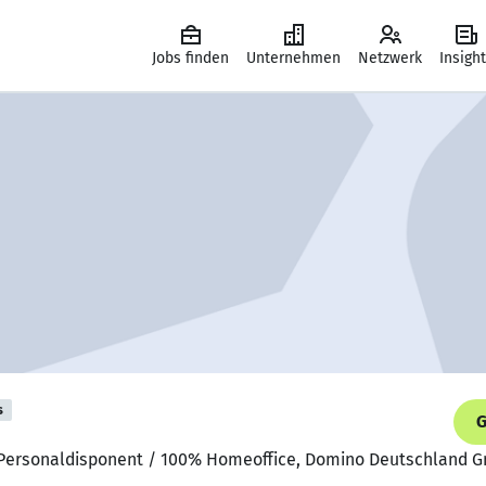
Jobs finden
Unternehmen
Netzwerk
Insigh
s
G
/ Personaldisponent / 100% Homeoffice, Domino Deutschland 