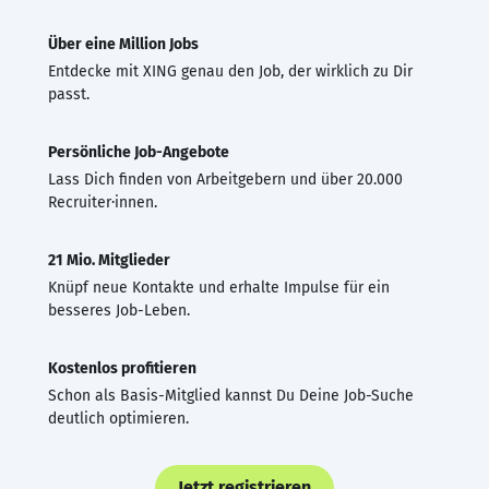
Über eine Million Jobs
Entdecke mit XING genau den Job, der wirklich zu Dir
passt.
Persönliche Job-Angebote
Lass Dich finden von Arbeitgebern und über 20.000
Recruiter·innen.
21 Mio. Mitglieder
Knüpf neue Kontakte und erhalte Impulse für ein
besseres Job-Leben.
Kostenlos profitieren
Schon als Basis-Mitglied kannst Du Deine Job-Suche
deutlich optimieren.
Jetzt registrieren