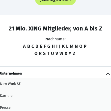
21 Mio. XING Mitglieder, von A bis Z
Nachname:
A
B
C
D
E
F
G
H
I
J
K
L
M
N
O
P
Q
R
S
T
U
V
W
X
Y
Z
Unternehmen
New Work SE
Karriere
Presse