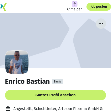
Job posten
Anmelden
Enrico Bastian
Basis
Ganzes Profil ansehen
Angestellt, Schichtleiter, Artesan Pharma GmbH &