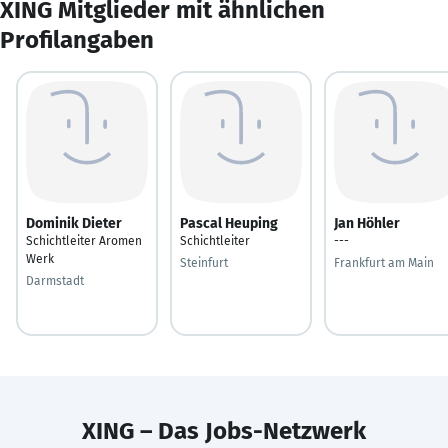
XING Mitglieder mit ähnlichen
Profilangaben
Dominik Dieter
Pascal Heuping
Jan Höhler
Schichtleiter Aromen
Schichtleiter
---
Werk
Steinfurt
Frankfurt am Main
Darmstadt
XING – Das Jobs-Netzwerk