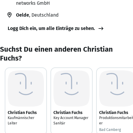
networks GmbH
Oelde
, Deutschland
Logg Dich ein, um alle Einträge zu sehen.
Suchst Du einen anderen Christian
Fuchs?
Christian Fuchs
Christian Fuchs
Christian Fuchs
Kaufmännischer
Key Account Manager
Produktionsmitarbei
Leiter
Sanitär
er
Bad Camberg