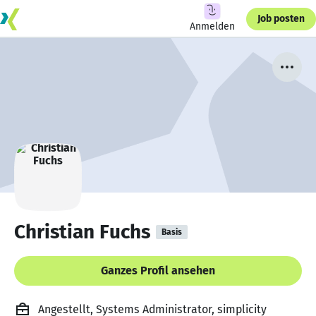
Job posten
Anmelden
Christian Fuchs
Basis
Ganzes Profil ansehen
Angestellt, Systems Administrator, simplicity