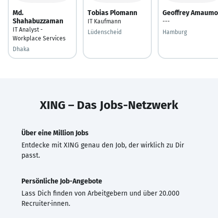
Md.
Tobias Plomann
Geoffrey Amaumo
Shahabuzzaman
IT Kaufmann
---
IT Analyst -
Lüdenscheid
Hamburg
Workplace Services
Dhaka
XING – Das Jobs-Netzwerk
Über eine Million Jobs
Entdecke mit XING genau den Job, der wirklich zu Dir
passt.
Persönliche Job-Angebote
Lass Dich finden von Arbeitgebern und über 20.000
Recruiter·innen.