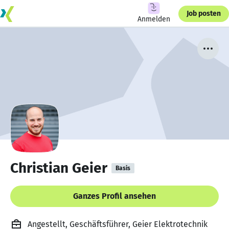
Job posten
Anmelden
Christian Geier
Basis
Ganzes Profil ansehen
Angestellt, Geschäftsführer, Geier Elektrotechnik