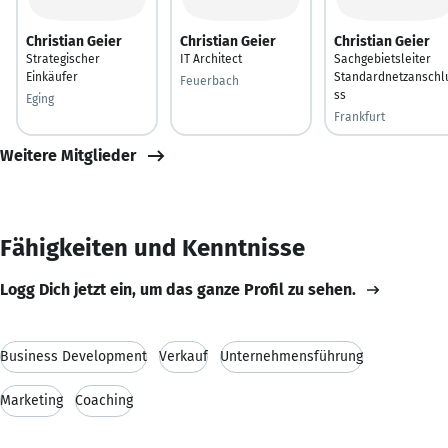
Christian Geier
Christian Geier
Christian Geier
Strategischer
IT Architect
Sachgebietsleiter
Einkäufer
Standardnetzanschl
Feuerbach
ss
Eging
Frankfurt
Weitere Mitglieder
Fähigkeiten und Kenntnisse
Logg Dich jetzt ein, um das ganze Profil zu sehen.
Business Development
Verkauf
Unternehmensführung
Marketing
Coaching