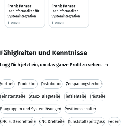
Frank Panzer
Frank Panzer
Fachinformatiker für
Fachinformatiker
Systemintegration
Systemintegration
Bremen
Bremen
Fähigkeiten und Kenntnisse
Logg Dich jetzt ein, um das ganze Profil zu sehen.
Vertrieb
Produktion
Distribution
Zerspanungstechnik
Feinstanzteile
Stanz- Biegeteile
Tiefziehteile
Frästeile
Baugruppen und Systemlösungen
Positionsschalter
CNC Futterdrehteile
CNC Drehteile
Kunststoffspritzguss
Federn