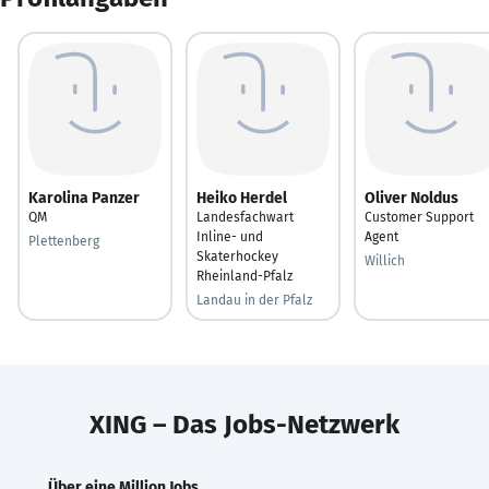
Karolina Panzer
Heiko Herdel
Oliver Noldus
QM
Landesfachwart
Customer Support
Inline- und
Agent
Plettenberg
Skaterhockey
Willich
Rheinland-Pfalz
Landau in der Pfalz
XING – Das Jobs-Netzwerk
Über eine Million Jobs