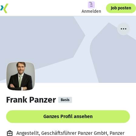
Job posten
Anmelden
Frank Panzer
Basis
Ganzes Profil ansehen
Angestellt, Geschäftsführer Panzer GmbH, Panzer