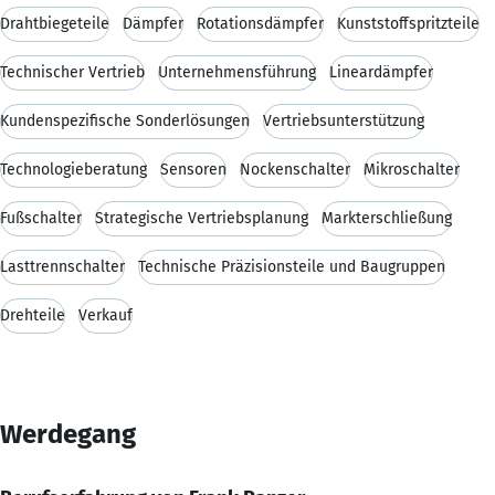
Drahtbiegeteile
Dämpfer
Rotationsdämpfer
Kunststoffspritzteile
Technischer Vertrieb
Unternehmensführung
Lineardämpfer
Kundenspezifische Sonderlösungen
Vertriebsunterstützung
Technologieberatung
Sensoren
Nockenschalter
Mikroschalter
Fußschalter
Strategische Vertriebsplanung
Markterschließung
Lasttrennschalter
Technische Präzisionsteile und Baugruppen
Drehteile
Verkauf
Werdegang