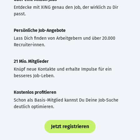
Entdecke mit XING genau den Job, der wirklich zu Dir
passt.
Persönliche Job-Angebote
Lass Dich finden von Arbeitgebern und über 20.000
Recruiter·innen.
21 Mio. Mitglieder
Knüpf neue Kontakte und erhalte Impulse für ein
besseres Job-Leben.
Kostenlos profitieren
Schon als Basis-Mitglied kannst Du Deine Job-Suche
deutlich optimieren.
Jetzt registrieren