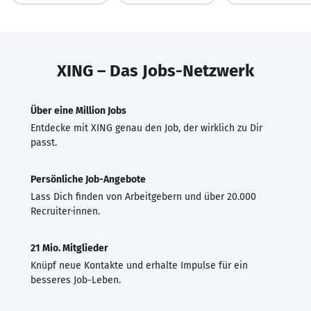
XING – Das Jobs-Netzwerk
Über eine Million Jobs
Entdecke mit XING genau den Job, der wirklich zu Dir
passt.
Persönliche Job-Angebote
Lass Dich finden von Arbeitgebern und über 20.000
Recruiter·innen.
21 Mio. Mitglieder
Knüpf neue Kontakte und erhalte Impulse für ein
besseres Job-Leben.