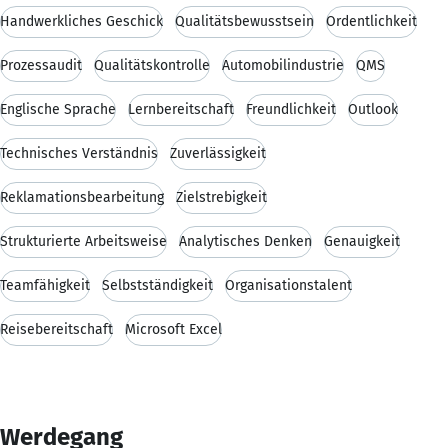
Handwerkliches Geschick
Qualitätsbewusstsein
Ordentlichkeit
Prozessaudit
Qualitätskontrolle
Automobilindustrie
QMS
Englische Sprache
Lernbereitschaft
Freundlichkeit
Outlook
Technisches Verständnis
Zuverlässigkeit
Reklamationsbearbeitung
Zielstrebigkeit
Strukturierte Arbeitsweise
Analytisches Denken
Genauigkeit
Teamfähigkeit
Selbstständigkeit
Organisationstalent
Reisebereitschaft
Microsoft Excel
Werdegang