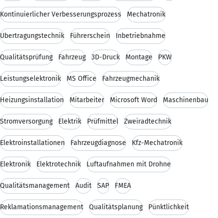
Kontinuierlicher Verbesserungsprozess
Mechatronik
Übertragungstechnik
Führerschein
Inbetriebnahme
Qualitätsprüfung
Fahrzeug
3D-Druck
Montage
PKW
Leistungselektronik
MS Office
Fahrzeugmechanik
Heizungsinstallation
Mitarbeiter
Microsoft Word
Maschinenbau
Stromversorgung
Elektrik
Prüfmittel
Zweiradtechnik
Elektroinstallationen
Fahrzeugdiagnose
Kfz-Mechatronik
Elektronik
Elektrotechnik
Luftaufnahmen mit Drohne
Qualitätsmanagement
Audit
SAP
FMEA
Reklamationsmanagement
Qualitätsplanung
Pünktlichkeit