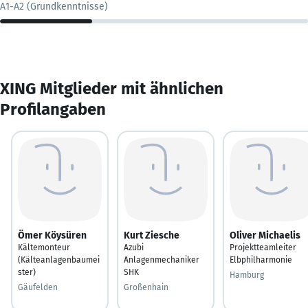
A1-A2 (Grundkenntnisse)
XING Mitglieder mit ähnlichen
Profilangaben
Ömer Köysüren
Kurt Ziesche
Oliver Michaelis
Kältemonteur
Azubi
Projektteamleiter
(Kälteanlagenbaumei
Anlagenmechaniker
Elbphilharmonie
ster)
SHK
Hamburg
Gäufelden
Großenhain