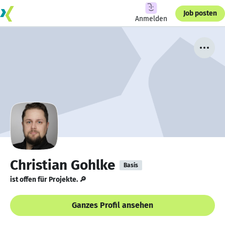
Job posten
Anmelden
Christian Gohlke
Basis
ist offen für Projekte. 🔎
Ganzes Profil ansehen