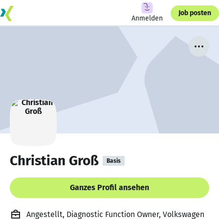
Job posten
Anmelden
Christian Groß
Basis
Ganzes Profil ansehen
Angestellt, Diagnostic Function Owner, Volkswagen