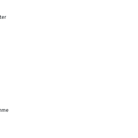
ter
ahme