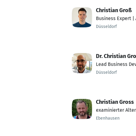
Christian Groß
Business Expert 
Düsseldorf
Dr. Christian Gr
Lead Business De
Düsseldorf
Christian Gross
examinierter Alten
Ebenhausen