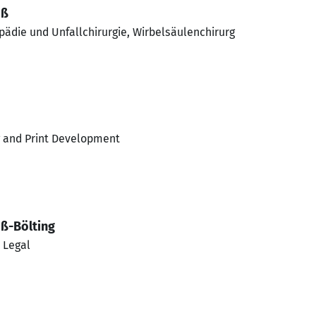
oß
pädie und Unfallchirurgie, Wirbelsäulenchirurg
 and Print Development
oß-Bölting
 Legal