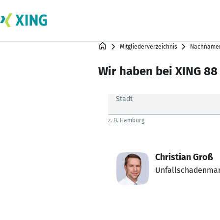
Mitgliederverzeichnis
Nachnamen
Wir haben bei XING 88 
Stadt
z. B. Hamburg
Christian Groß
Unfallschadenma