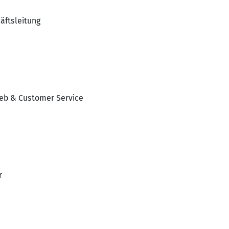
äftsleitung
ieb & Customer Service
r