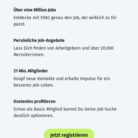
Über eine Million Jobs
Entdecke mit XING genau den Job, der wirklich zu Dir
passt.
Persönliche Job-Angebote
Lass Dich finden von Arbeitgebern und über 20.000
Recruiter·innen.
21 Mio. Mitglieder
Knüpf neue Kontakte und erhalte Impulse für ein
besseres Job-Leben.
Kostenlos profitieren
Schon als Basis-Mitglied kannst Du Deine Job-Suche
deutlich optimieren.
Jetzt registrieren