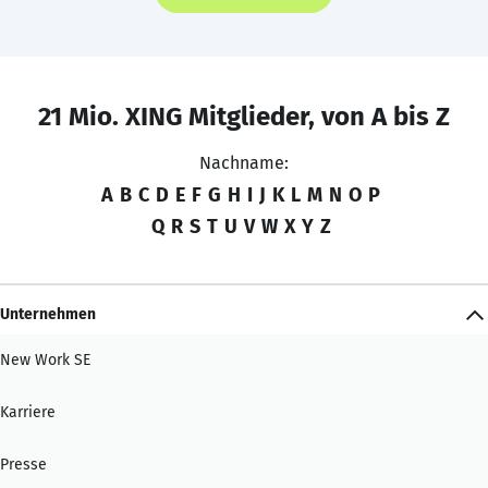
21 Mio. XING Mitglieder, von A bis Z
Nachname:
A
B
C
D
E
F
G
H
I
J
K
L
M
N
O
P
Q
R
S
T
U
V
W
X
Y
Z
Unternehmen
New Work SE
Karriere
Presse