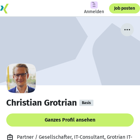
Job posten
Anmelden
Christian Grotrian
Basis
Ganzes Profil ansehen
Partner / Gesellschafter, IT-Consultant, Grotrian IT-