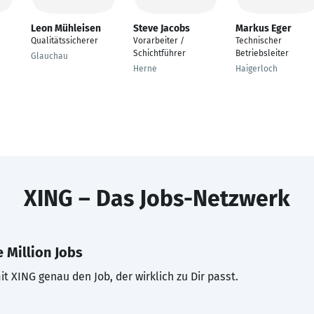
Leon Mühleisen
Steve Jacobs
Markus Eger
Qualitätssicherer
Vorarbeiter /
Technischer
Schichtführer
Betriebsleiter
Glauchau
Herne
Haigerloch
XING – Das Jobs-Netzwerk
 Million Jobs
t XING genau den Job, der wirklich zu Dir passt.