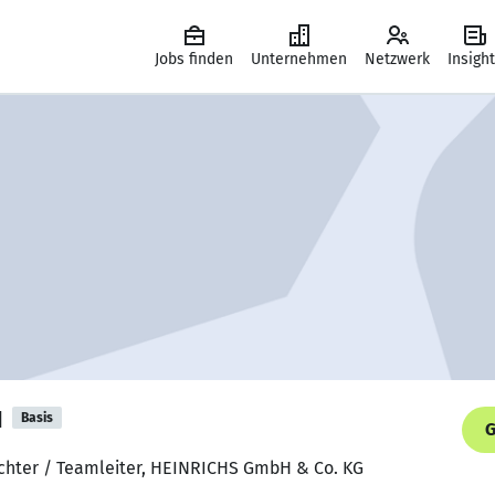
Jobs finden
Unternehmen
Netzwerk
Insigh
u
Basis
G
ichter / Teamleiter, HEINRICHS GmbH & Co. KG