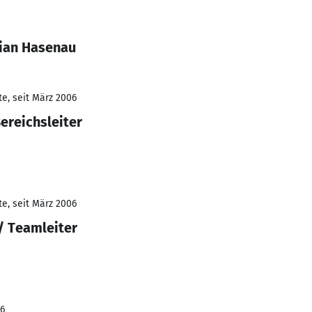
tian Hasenau
e, seit März 2006
Bereichsleiter
e, seit März 2006
/ Teamleiter
06