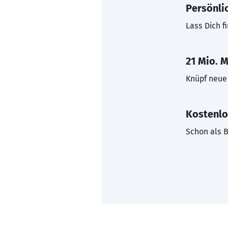
Persönli
Lass Dich f
21 Mio. M
Knüpf neue 
Kostenlo
Schon als B