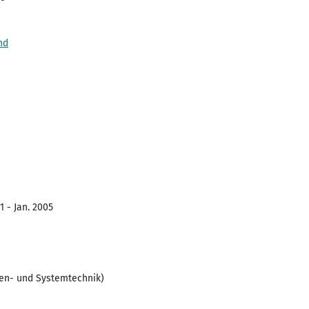
nd
1 - Jan. 2005
en- und Systemtechnik)