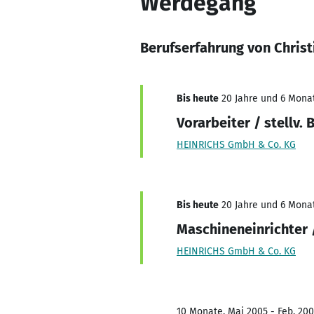
Werdegang
Berufserfahrung von Chris
Bis heute
20 Jahre und 6 Monat
Vorarbeiter / stellv. 
HEINRICHS GmbH & Co. KG
Bis heute
20 Jahre und 6 Monat
Maschineneinrichter 
HEINRICHS GmbH & Co. KG
10 Monate, Mai 2005 - Feb. 20