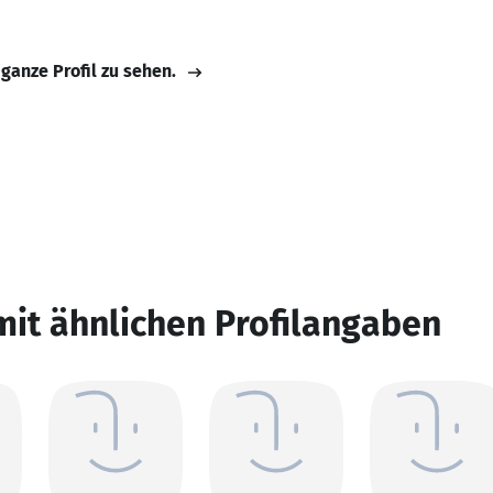
 ganze Profil zu sehen.
mit ähnlichen Profilangaben