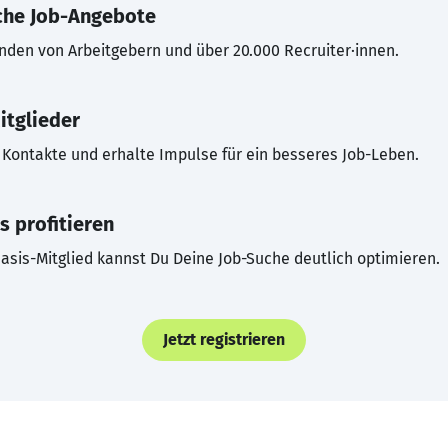
che Job-Angebote
inden von Arbeitgebern und über 20.000 Recruiter·innen.
itglieder
Kontakte und erhalte Impulse für ein besseres Job-Leben.
s profitieren
asis-Mitglied kannst Du Deine Job-Suche deutlich optimieren.
Jetzt registrieren