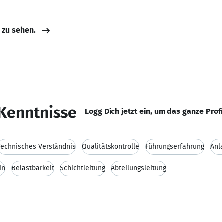
e zu sehen.
Kenntnisse
Logg Dich jetzt ein, um das ganze Prof
Technisches Verständnis
Qualitätskontrolle
Führungserfahrung
Anl
in
Belastbarkeit
Schichtleitung
Abteilungsleitung