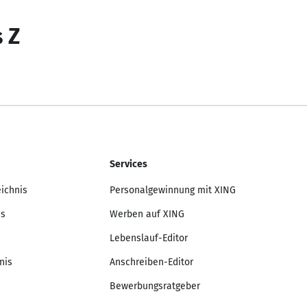
s Z
Services
eichnis
Personalgewinnung mit XING
is
Werben auf XING
Lebenslauf-Editor
nis
Anschreiben-Editor
Bewerbungsratgeber