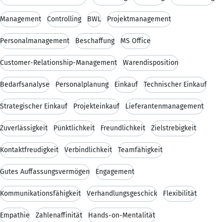
Management
Controlling
BWL
Projektmanagement
Personalmanagement
Beschaffung
MS Office
Customer-Relationship-Management
Warendisposition
Bedarfsanalyse
Personalplanung
Einkauf
Technischer Einkauf
Strategischer Einkauf
Projekteinkauf
Lieferantenmanagement
Zuverlässigkeit
Pünktlichkeit
Freundlichkeit
Zielstrebigkeit
Kontaktfreudigkeit
Verbindlichkeit
Teamfähigkeit
Gutes Auffassungsvermögen
Engagement
Kommunikationsfähigkeit
Verhandlungsgeschick
Flexibilität
Empathie
Zahlenaffinität
Hands-on-Mentalität