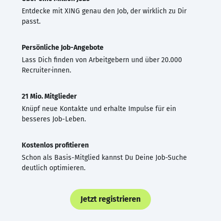
Entdecke mit XING genau den Job, der wirklich zu Dir
passt.
Persönliche Job-Angebote
Lass Dich finden von Arbeitgebern und über 20.000
Recruiter·innen.
21 Mio. Mitglieder
Knüpf neue Kontakte und erhalte Impulse für ein
besseres Job-Leben.
Kostenlos profitieren
Schon als Basis-Mitglied kannst Du Deine Job-Suche
deutlich optimieren.
Jetzt registrieren