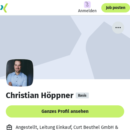
Job posten
Anmelden
Christian Höppner
Basis
Ganzes Profil ansehen
Angestellt, Leitung Einkauf, Curt Beuthel GmbH &