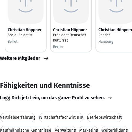
Christian Höppner
Christian Höppner
Christian Höppne
Social Scientist
Präsident Deutscher
Rentier
Kulturrat
Beirut
Hamburg
Berlin
Weitere Mitglieder
Fähigkeiten und Kenntnisse
Logg Dich jetzt ein, um das ganze Profil zu sehen.
Vertriebserfahrung
Wirtschaftsfachwirt IHK
Betriebswirtschaft
Kaufmännische Kenntnisse
Verwaltung
Marketing
Weiterbildung