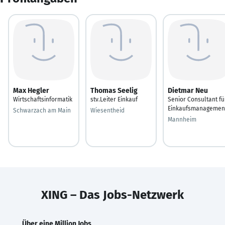
Max Hegler
Thomas Seelig
Dietmar Neu
Wirtschaftsinformatik
stv.Leiter Einkauf
Senior Consultant fü
Einkaufsmanagemen
Schwarzach am Main
Wiesentheid
Mannheim
XING – Das Jobs-Netzwerk
Über eine Million Jobs