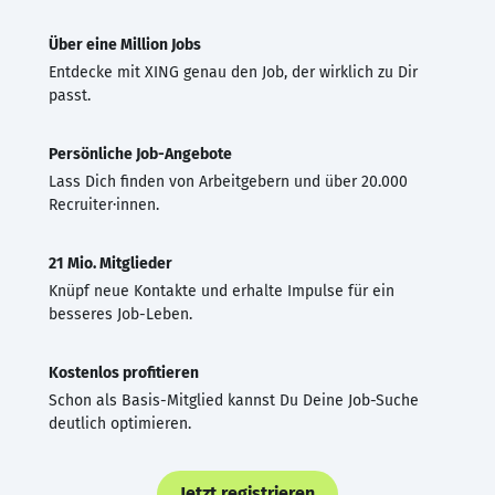
Über eine Million Jobs
Entdecke mit XING genau den Job, der wirklich zu Dir
passt.
Persönliche Job-Angebote
Lass Dich finden von Arbeitgebern und über 20.000
Recruiter·innen.
21 Mio. Mitglieder
Knüpf neue Kontakte und erhalte Impulse für ein
besseres Job-Leben.
Kostenlos profitieren
Schon als Basis-Mitglied kannst Du Deine Job-Suche
deutlich optimieren.
Jetzt registrieren