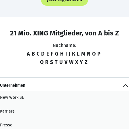
21 Mio. XING Mitglieder, von A bis Z
Nachname:
A
B
C
D
E
F
G
H
I
J
K
L
M
N
O
P
Q
R
S
T
U
V
W
X
Y
Z
Unternehmen
New Work SE
Karriere
Presse