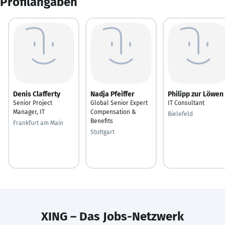
Profilangaben
Denis Clafferty
Nadja Pfeiffer
Philipp zur Löwen
Senior Project
Global Senior Expert
IT Consultant
Manager, IT
Compensation &
Bielefeld
Benefits
Frankfurt am Main
Stuttgart
XING – Das Jobs-Netzwerk