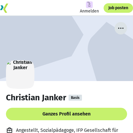
Job posten
Anmelden
Christian Janker
Basis
Ganzes Profil ansehen
Angestellt, Sozialpädagoge, IFP Gesellschaft für