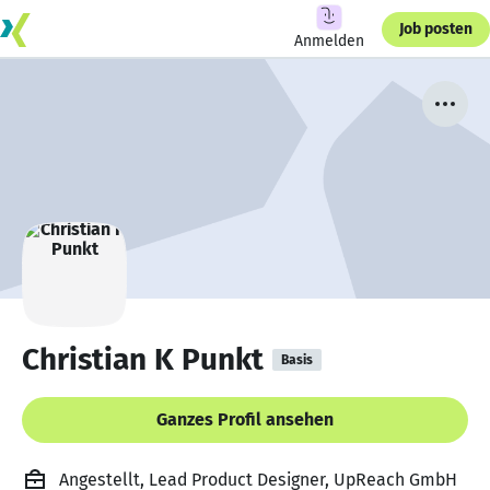
Job posten
Anmelden
Christian K Punkt
Basis
Ganzes Profil ansehen
Angestellt, Lead Product Designer, UpReach GmbH