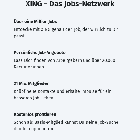
XING – Das Jobs-Netzwerk
Über eine Million Jobs
Entdecke mit XING genau den Job, der wirklich zu Dir
passt.
Persönliche Job-Angebote
Lass Dich finden von Arbeitgebern und über 20.000
Recruiter·innen.
21 Mio. Mitglieder
Knüpf neue Kontakte und erhalte Impulse für ein
besseres Job-Leben.
Kostenlos profitieren
Schon als Basis-Mitglied kannst Du Deine Job-Suche
deutlich optimieren.