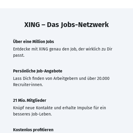
XING – Das Jobs-Netzwerk
Über eine Million Jobs
Entdecke mit XING genau den Job, der wirklich zu Dir
passt.
Persönliche Job-Angebote
Lass Dich finden von Arbeitgebern und über 20.000
Recruiter·innen.
21 Mio. Mitglieder
Knüpf neue Kontakte und erhalte Impulse für ein
besseres Job-Leben.
Kostenlos profitieren