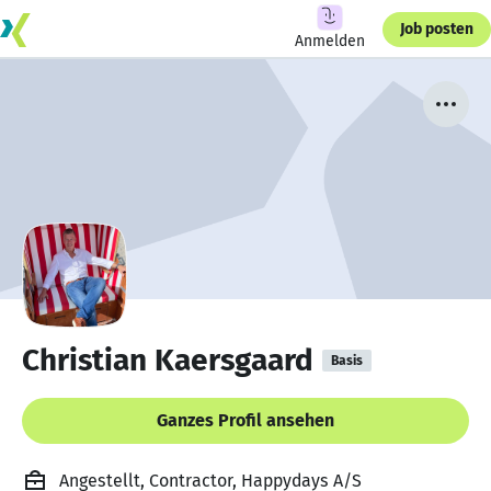
Job posten
Anmelden
Christian Kaersgaard
Basis
Ganzes Profil ansehen
Angestellt, Contractor, Happydays A/S