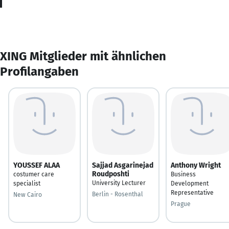
XING Mitglieder mit ähnlichen
Profilangaben
YOUSSEF ALAA
Sajjad Asgarinejad
Anthony Wright
Roudposhti
costumer care
Business
University Lecturer
specialist
Development
Representative
Berlin - Rosenthal
New Cairo
Prague