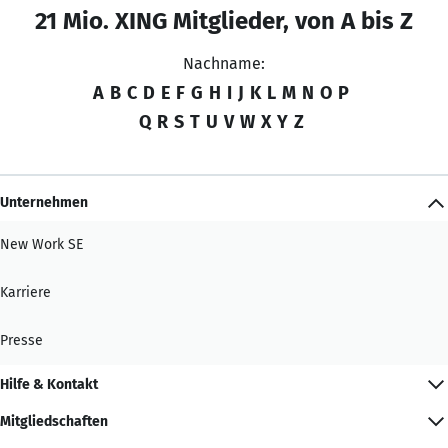
21 Mio. XING Mitglieder, von A bis Z
Nachname:
A
B
C
D
E
F
G
H
I
J
K
L
M
N
O
P
Q
R
S
T
U
V
W
X
Y
Z
Unternehmen
New Work SE
Karriere
Presse
Hilfe & Kontakt
Mitgliedschaften