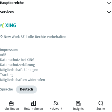
Hauptbereiche
Services
© New Work SE | Alle Rechte vorbehalten
Impressum
AGB
Datenschutz bei XING
Datenschutzerklärung
Mitgliedschaft kündigen
Tracking
Mitgliedschaften widerrufen
Sprache
Deutsch
Jobs finden
Unternehmen
Netzwerk
Insights
Suche