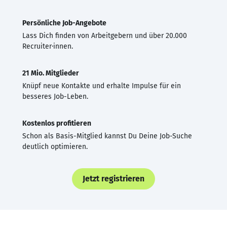
Persönliche Job-Angebote
Lass Dich finden von Arbeitgebern und über 20.000
Recruiter·innen.
21 Mio. Mitglieder
Knüpf neue Kontakte und erhalte Impulse für ein
besseres Job-Leben.
Kostenlos profitieren
Schon als Basis-Mitglied kannst Du Deine Job-Suche
deutlich optimieren.
Jetzt registrieren