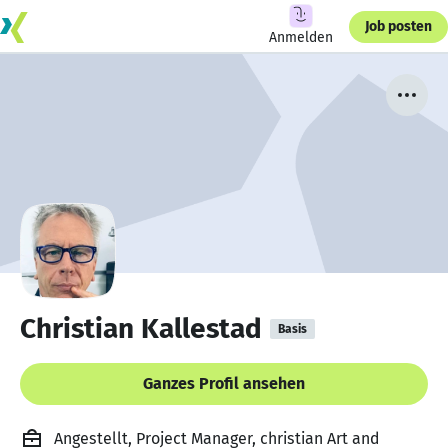
Job posten
Anmelden
Christian Kallestad
Basis
Ganzes Profil ansehen
Angestellt, Project Manager, christian Art and