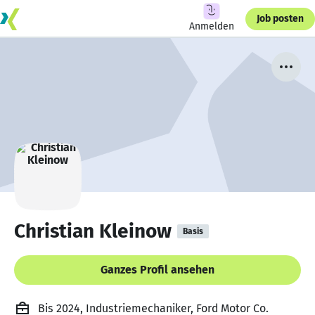
Job posten
Anmelden
Christian Kleinow
Basis
Ganzes Profil ansehen
Bis 2024, Industriemechaniker, Ford Motor Co.