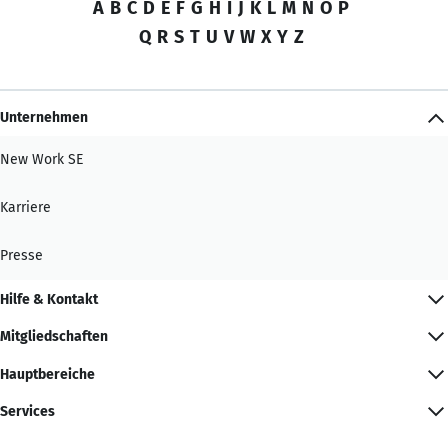
A
B
C
D
E
F
G
H
I
J
K
L
M
N
O
P
Q
R
S
T
U
V
W
X
Y
Z
Unternehmen
New Work SE
Karriere
Presse
Hilfe & Kontakt
Mitgliedschaften
Hauptbereiche
Services