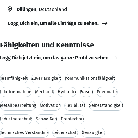
Dillingen
, Deutschland
Logg Dich ein, um alle Einträge zu sehen.
Fähigkeiten und Kenntnisse
Logg Dich jetzt ein, um das ganze Profil zu sehen.
Teamfähigkeit
Zuverlässigkeit
Kommunikationsfähigkeit
Inbetriebnahme
Mechanik
Hydraulik
Fräsen
Pneumatik
Metallbearbeitung
Motivation
Flexibilität
Selbstständigkeit
Industrietechnik
Schweißen
Drehtechnik
Technisches Verständnis
Leidenschaft
Genauigkeit