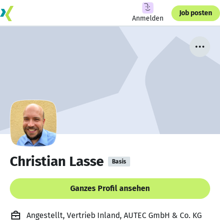
Job posten
Anmelden
Christian Lasse
Basis
Ganzes Profil ansehen
Angestellt, Vertrieb Inland, AUTEC GmbH & Co. KG