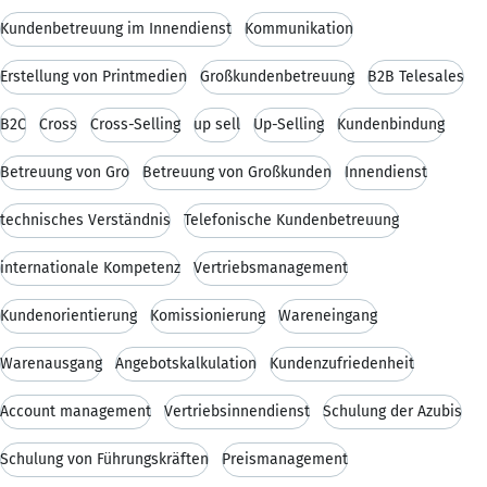
Kundenbetreuung im Innendienst
Kommunikation
Erstellung von Printmedien
Großkundenbetreuung
B2B Telesales
B2C
Cross
Cross-Selling
up sell
Up-Selling
Kundenbindung
Betreuung von Gro
Betreuung von Großkunden
Innendienst
technisches Verständnis
Telefonische Kundenbetreuung
internationale Kompetenz
Vertriebsmanagement
Kundenorientierung
Komissionierung
Wareneingang
Warenausgang
Angebotskalkulation
Kundenzufriedenheit
Account management
Vertriebsinnendienst
Schulung der Azubis
Schulung von Führungskräften
Preismanagement