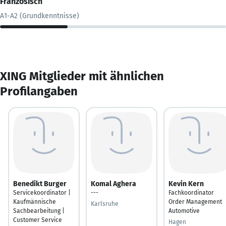
Französisch
A1-A2 (Grundkenntnisse)
XING Mitglieder mit ähnlichen
Profilangaben
Benedikt Burger
Komal Aghera
Kevin Kern
Servicekoordinator |
---
Fachkoordinator
Kaufmännische
Order Management
Karlsruhe
Sachbearbeitung |
Automotive
Customer Service
Hagen