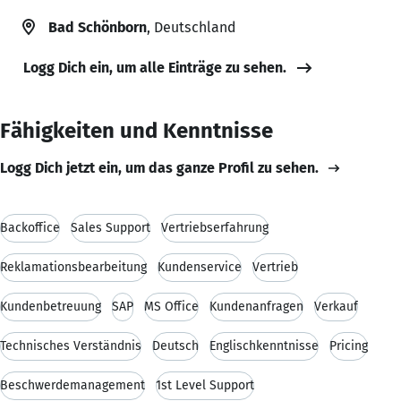
Bad Schönborn
, Deutschland
Logg Dich ein, um alle Einträge zu sehen.
Fähigkeiten und Kenntnisse
Logg Dich jetzt ein, um das ganze Profil zu sehen.
Backoffice
Sales Support
Vertriebserfahrung
Reklamationsbearbeitung
Kundenservice
Vertrieb
Kundenbetreuung
SAP
MS Office
Kundenanfragen
Verkauf
Technisches Verständnis
Deutsch
Englischkenntnisse
Pricing
Beschwerdemanagement
1st Level Support