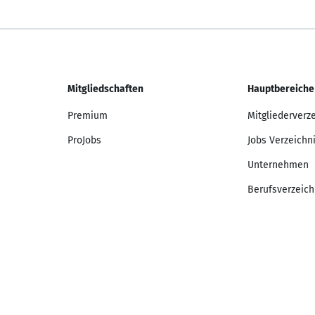
Mitgliedschaften
Hauptbereiche
Premium
Mitgliederverz
ProJobs
Jobs Verzeichn
Unternehmen
Berufsverzeich