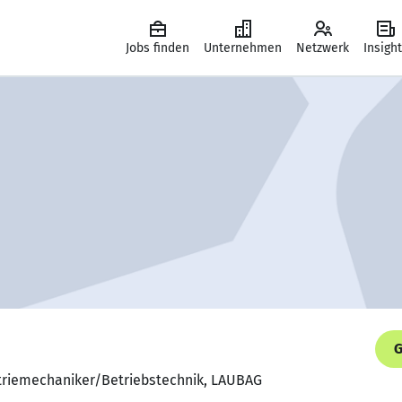
Jobs finden
Unternehmen
Netzwerk
Insigh
G
striemechaniker/Betriebstechnik, LAUBAG