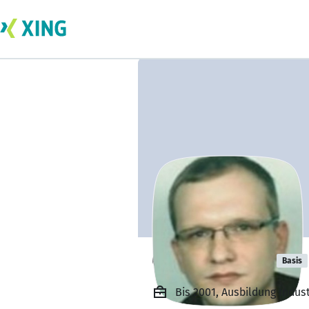
Christian May
Basis
Bis 2001, Ausbildung Indu