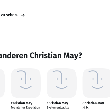
e zu sehen.
anderen Christian May?
Christian May
Christian May
Christian May
Teamleiter Expedition
Systementwickler
M.Sc.