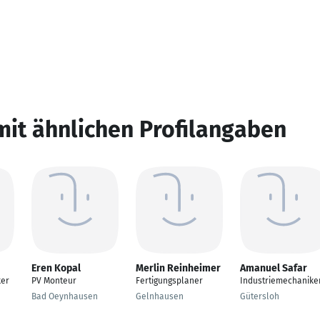
mit ähnlichen Profilangaben
Eren Kopal
Merlin Reinheimer
Amanuel Safar
ker
PV Monteur
Fertigungsplaner
Industriemechanike
Bad Oeynhausen
Gelnhausen
Gütersloh