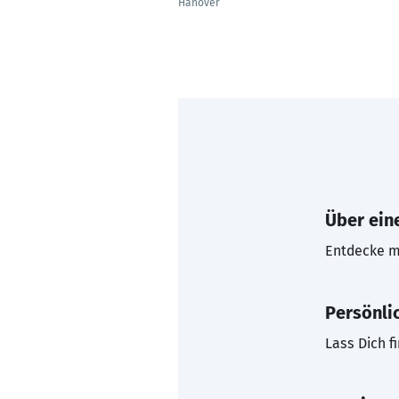
Hanover
Über eine
Entdecke mi
Persönli
Lass Dich f