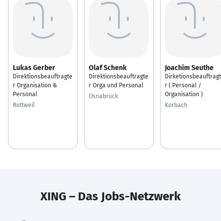
Lukas Gerber
Olaf Schenk
Joachim Seuthe
Direktionsbeauftragte
Direktionsbeauftragte
Dirketionsbeauftrag
r Organisation &
r Orga und Personal
r ( Personal /
Personal
Organisation )
Osnabrück
Rottweil
Korbach
XING – Das Jobs-Netzwerk