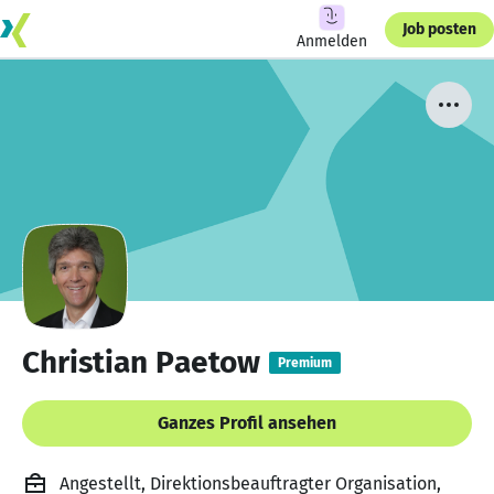
Job posten
Anmelden
Christian Paetow
Premium
Ganzes Profil ansehen
Angestellt, Direktionsbeauftragter Organisation,