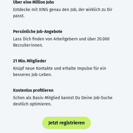
Über eine Million Jobs
Entdecke mit XING genau den Job, der wirklich zu Dir
passt.
Persönliche Job-Angebote
Lass Dich finden von Arbeitgebern und über 20.000
Recruiter·innen.
21 Mio. Mitglieder
Knüpf neue Kontakte und erhalte Impulse für ein
besseres Job-Leben.
Kostenlos profitieren
Schon als Basis-Mitglied kannst Du Deine Job-Suche
deutlich optimieren.
Jetzt registrieren