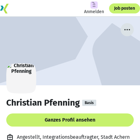
Job posten
Anmelden
Christian Pfenning
Basis
Ganzes Profil ansehen
Angestellt, Integrationsbeauftragter, Stadt Achern