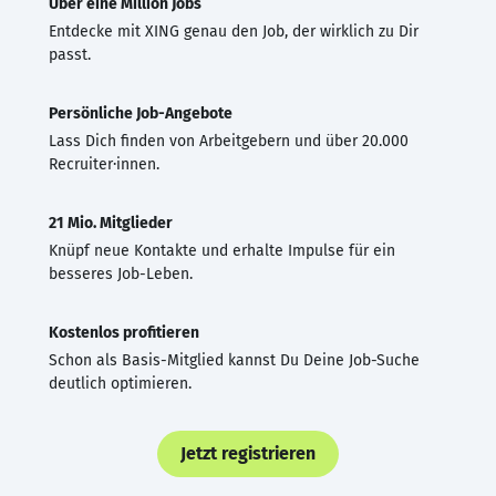
Über eine Million Jobs
Entdecke mit XING genau den Job, der wirklich zu Dir
passt.
Persönliche Job-Angebote
Lass Dich finden von Arbeitgebern und über 20.000
Recruiter·innen.
21 Mio. Mitglieder
Knüpf neue Kontakte und erhalte Impulse für ein
besseres Job-Leben.
Kostenlos profitieren
Schon als Basis-Mitglied kannst Du Deine Job-Suche
deutlich optimieren.
Jetzt registrieren