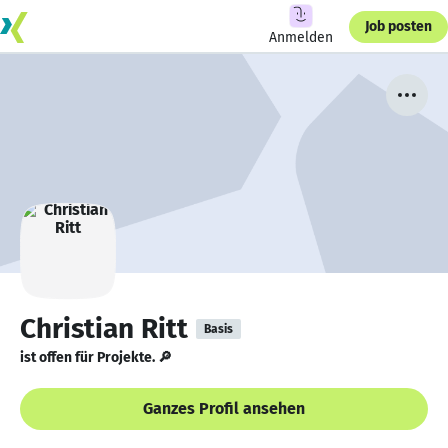
Job posten
Anmelden
Christian Ritt
Basis
ist offen für Projekte. 🔎
Ganzes Profil ansehen