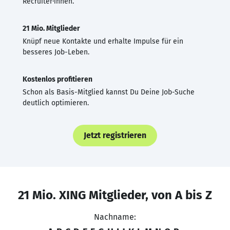
Recruiter·innen.
21 Mio. Mitglieder
Knüpf neue Kontakte und erhalte Impulse für ein
besseres Job-Leben.
Kostenlos profitieren
Schon als Basis-Mitglied kannst Du Deine Job-Suche
deutlich optimieren.
Jetzt registrieren
21 Mio. XING Mitglieder, von A bis Z
Nachname: