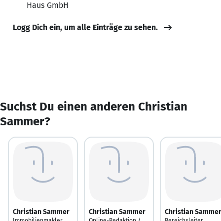
Haus GmbH
Logg Dich ein, um alle Einträge zu sehen.
Suchst Du einen anderen Christian
Sammer?
Christian Sammer
Christian Sammer
Christian Samme
Immobilienmakler
Online-Redaktion /
Bereichsleiter