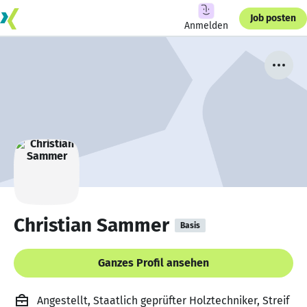
Job posten
Anmelden
Christian Sammer
Basis
Ganzes Profil ansehen
Angestellt, Staatlich geprüfter Holztechniker, Streif