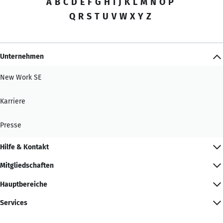
A
B
C
D
E
F
G
H
I
J
K
L
M
N
O
P
Q
R
S
T
U
V
W
X
Y
Z
Unternehmen
New Work SE
Karriere
Presse
Hilfe & Kontakt
Mitgliedschaften
Hauptbereiche
Services