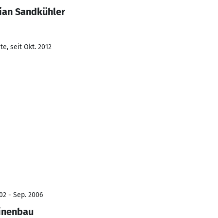
tian Sandkühler
e, seit Okt. 2012
02 - Sep. 2006
hinenbau