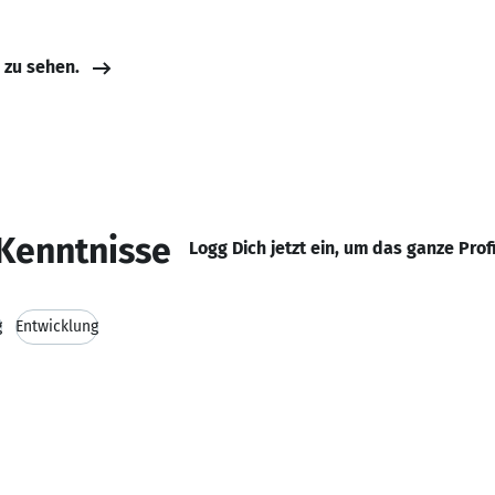
e zu sehen.
Kenntnisse
Logg Dich jetzt ein, um das ganze Prof
g
Entwicklung