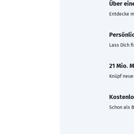
Über eine
Entdecke mi
Persönli
Lass Dich f
21 Mio. M
Knüpf neue 
Kostenlo
Schon als B