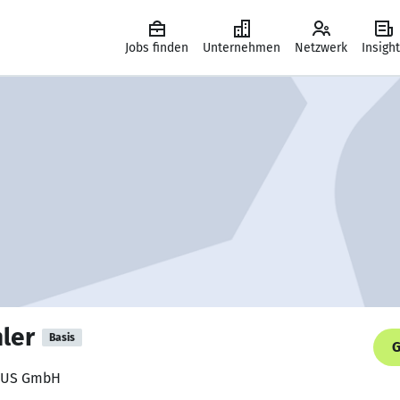
Jobs finden
Unternehmen
Netzwerk
Insigh
ler
Basis
G
GGUS GmbH