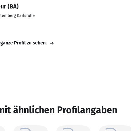
ur (BA)
temberg Karlsruhe
 ganze Profil zu sehen.
mit ähnlichen Profilangaben