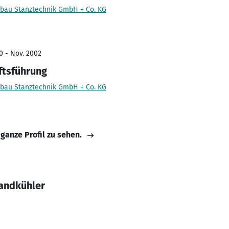
au Stanztechnik GmbH + Co. KG
0 - Nov. 2002
ftsführung
au Stanztechnik GmbH + Co. KG
 ganze Profil zu sehen.
Sandkühler