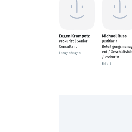
Eugen Krampetz
Michael Russ
Prokurist | Senior
Justitiar /
Consultant
Beteiligungsmana
ent / Geschäftsfü
Langenhagen
/ Prokurist
Erfurt