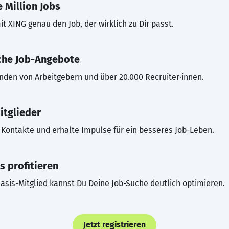
 Million Jobs
t XING genau den Job, der wirklich zu Dir passt.
che Job-Angebote
inden von Arbeitgebern und über 20.000 Recruiter·innen.
itglieder
Kontakte und erhalte Impulse für ein besseres Job-Leben.
s profitieren
asis-Mitglied kannst Du Deine Job-Suche deutlich optimieren.
Jetzt registrieren