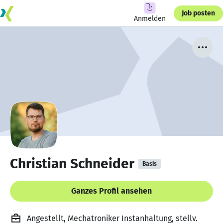
Job posten
Anmelden
Christian Schneider
Basis
Ganzes Profil ansehen
Angestellt, Mechatroniker Instanhaltung, stellv.