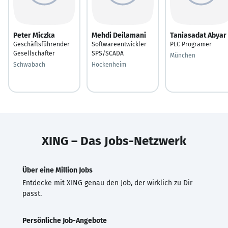
Peter Miczka
Mehdi Deilamani
Taniasadat Abyar
Geschäftsführender
Softwareentwickler
PLC Programer
Gesellschafter
SPS/SCADA
München
Schwabach
Hockenheim
XING – Das Jobs-Netzwerk
Über eine Million Jobs
Entdecke mit XING genau den Job, der wirklich zu Dir
passt.
Persönliche Job-Angebote