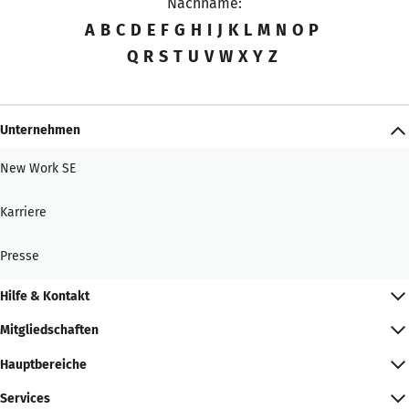
Nachname:
A
B
C
D
E
F
G
H
I
J
K
L
M
N
O
P
Q
R
S
T
U
V
W
X
Y
Z
Unternehmen
New Work SE
Karriere
Presse
Hilfe & Kontakt
Mitgliedschaften
Hauptbereiche
Services