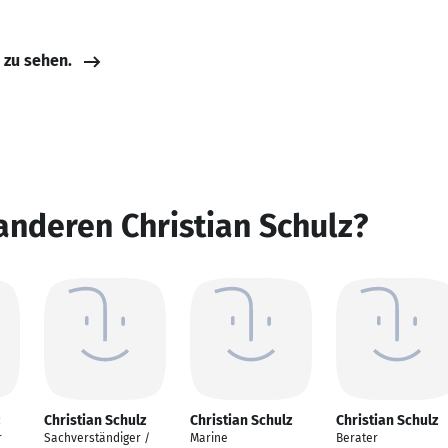
e zu sehen.
anderen Christian Schulz?
Christian Schulz
Christian Schulz
Christian Schulz
r
Sachverständiger /
Marine
Berater