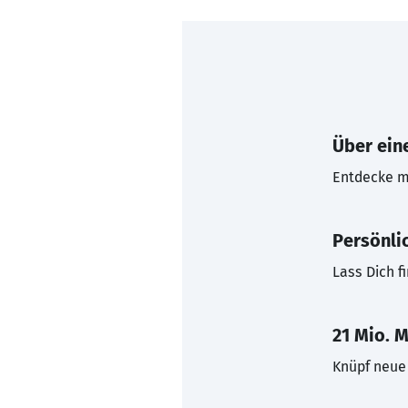
Über eine
Entdecke mi
Persönli
Lass Dich f
21 Mio. M
Knüpf neue 