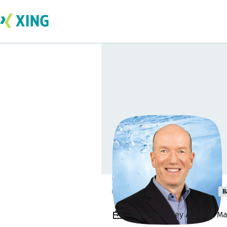
Christian Schulz
B
Angestellt, Key Account