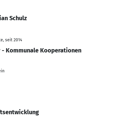
ian Schulz
e, seit 2014
r - Kommunale Kooperationen
ein
ftsentwicklung