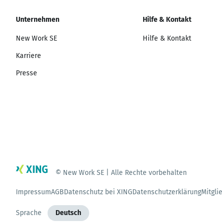
Unternehmen
Hilfe & Kontakt
New Work SE
Hilfe & Kontakt
Karriere
Presse
© New Work SE | Alle Rechte vorbehalten
Impressum
AGB
Datenschutz bei XING
Datenschutzerklärung
Mitgli
Sprache
Deutsch