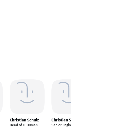
Christian Schulz
Christian Schulz
Christian Schulz
Head of IT Human
Senior Engineer &
Vice President