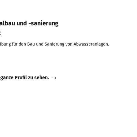
albau und -sanierung
g
eibung für den Bau und Sanierung von Abwasseranlagen.
 ganze Profil zu sehen.