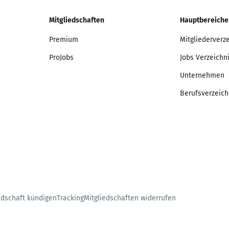
Mitgliedschaften
Hauptbereiche
Premium
Mitgliederverz
ProJobs
Jobs Verzeichn
Unternehmen
Berufsverzeich
edschaft kündigen
Tracking
Mitgliedschaften widerrufen