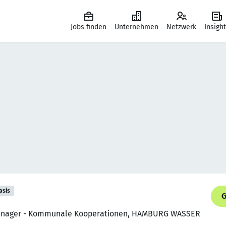
Jobs finden
Unternehmen
Netzwerk
Insigh
asis
G
 Manager - Kommunale Kooperationen, HAMBURG WASSER