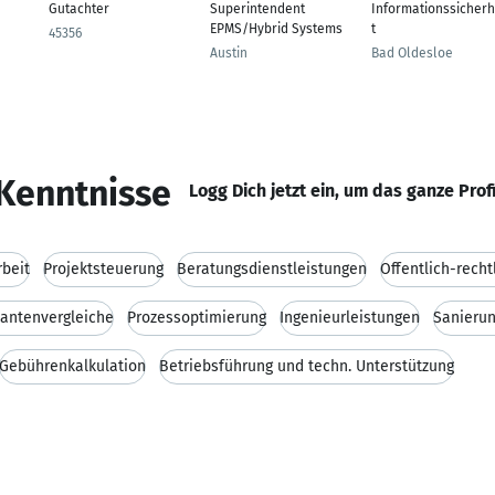
Gutachter
Superintendent
Informationssicherh
EPMS/Hybrid Systems
t
45356
Austin
Bad Oldesloe
Kenntnisse
Logg Dich jetzt ein, um das ganze Prof
beit
Projektsteuerung
Beratungsdienstleistungen
Öffentlich-recht
iantenvergleiche
Prozessoptimierung
Ingenieurleistungen
Sanieru
Gebührenkalkulation
Betriebsführung und techn. Unterstützung