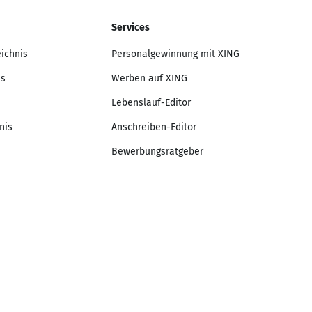
Services
eichnis
Personalgewinnung mit XING
is
Werben auf XING
Lebenslauf-Editor
nis
Anschreiben-Editor
Bewerbungsratgeber