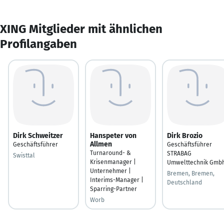
XING Mitglieder mit ähnlichen
Profilangaben
Dirk Schweitzer
Hanspeter von
Dirk Brozio
Allmen
Geschäftsführer
Geschäftsführer
Turnaround- &
STRABAG
Swisttal
Krisenmanager |
Umwelttechnik Gmb
Unternehmer |
Bremen, Bremen,
Interims-Manager |
Deutschland
Sparring-Partner
Worb