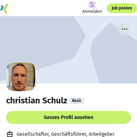
Job posten
Anmelden
christian Schulz
Basis
Ganzes Profil ansehen
Gesellschafter, Geschäftsführer, Arbeitgeber