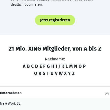
deutlich optimieren.
Jetzt registrieren
21 Mio. XING Mitglieder, von A bis Z
Nachname:
A
B
C
D
E
F
G
H
I
J
K
L
M
N
O
P
Q
R
S
T
U
V
W
X
Y
Z
Unternehmen
New Work SE