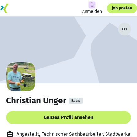
Job posten
Anmelden
Christian Unger
Basis
Ganzes Profil ansehen
Angestellt, Technischer Sachbearbeiter, Stadtwerke