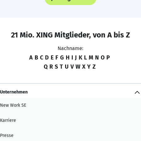
21 Mio. XING Mitglieder, von A bis Z
Nachname:
A
B
C
D
E
F
G
H
I
J
K
L
M
N
O
P
Q
R
S
T
U
V
W
X
Y
Z
Unternehmen
New Work SE
Karriere
Presse