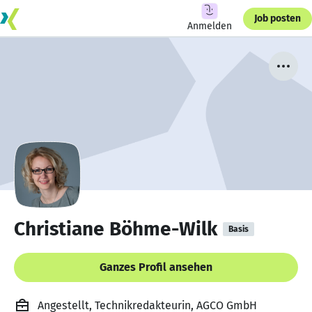
Job posten
Anmelden
Christiane Böhme-Wilk
Basis
Ganzes Profil ansehen
Angestellt, Technikredakteurin, AGCO GmbH