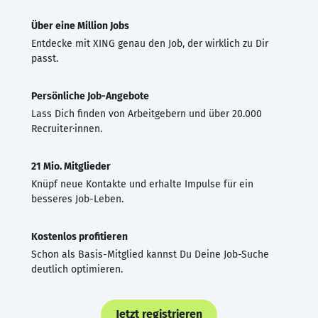
Über eine Million Jobs
Entdecke mit XING genau den Job, der wirklich zu Dir
passt.
Persönliche Job-Angebote
Lass Dich finden von Arbeitgebern und über 20.000
Recruiter·innen.
21 Mio. Mitglieder
Knüpf neue Kontakte und erhalte Impulse für ein
besseres Job-Leben.
Kostenlos profitieren
Schon als Basis-Mitglied kannst Du Deine Job-Suche
deutlich optimieren.
Jetzt registrieren