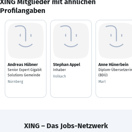
XING Mitglieder mit ähnlichen
Profilangaben
Andreas Hübner
Stephan Appel
Anne Hünerbein
Senior Expert Gigabit
Inhaber
Diplom-Übersetzeri
Solutions Gemeinde
(BDÜ)
Volkach
Nürnberg
Marl
XING – Das Jobs-Netzwerk