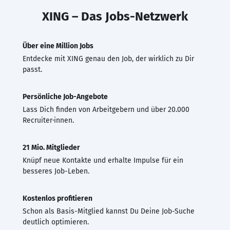
XING – Das Jobs-Netzwerk
Über eine Million Jobs
Entdecke mit XING genau den Job, der wirklich zu Dir
passt.
Persönliche Job-Angebote
Lass Dich finden von Arbeitgebern und über 20.000
Recruiter·innen.
21 Mio. Mitglieder
Knüpf neue Kontakte und erhalte Impulse für ein
besseres Job-Leben.
Kostenlos profitieren
Schon als Basis-Mitglied kannst Du Deine Job-Suche
deutlich optimieren.