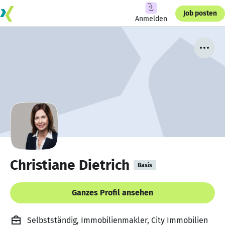
Job posten
Anmelden
Christiane Dietrich
Basis
Ganzes Profil ansehen
Selbstständig, Immobilienmakler, City Immobilien