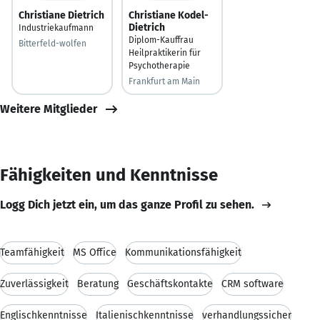
Christiane Dietrich
Christiane Kodel-
Dietrich
Industriekaufmann
Diplom-Kauffrau
Bitterfeld-wolfen
Heilpraktikerin für
Psychotherapie
Frankfurt am Main
Weitere Mitglieder
Fähigkeiten und Kenntnisse
Logg Dich jetzt ein, um das ganze Profil zu sehen.
Teamfähigkeit
MS Office
Kommunikationsfähigkeit
Zuverlässigkeit
Beratung
Geschäftskontakte
CRM software
Englischkenntnisse
Italienischkenntnisse
verhandlungssicher