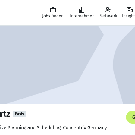
Jobs finden
Unternehmen
Netzwerk
Insigh
rtz
Basis
G
tive Planning and Scheduling, Concentrix Germany