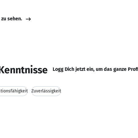
e zu sehen.
Kenntnisse
Logg Dich jetzt ein, um das ganze Prof
ionsfähigkeit
Zuverlässigkeit