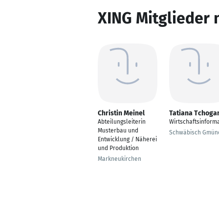
XING Mitglieder 
Christin Meinel
Tatiana Tchoga
Abteilungsleiterin
Wirtschaftsinforma
Musterbau und
Schwäbisch Gmün
Entwicklung / Näherei
und Produktion
Markneukirchen