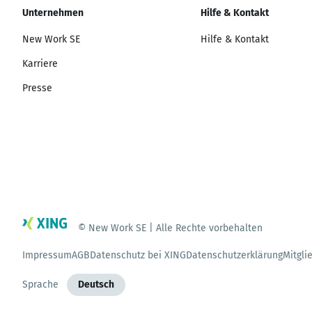
Unternehmen
Hilfe & Kontakt
New Work SE
Hilfe & Kontakt
Karriere
Presse
© New Work SE | Alle Rechte vorbehalten
Impressum
AGB
Datenschutz bei XING
Datenschutzerklärung
Mitgli
Sprache
Deutsch