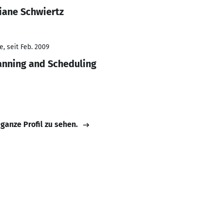
iane Schwiertz
, seit Feb. 2009
lanning and Scheduling
 ganze Profil zu sehen.