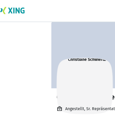
Christiane Schwie
Angestellt, Sr. Repräsenta