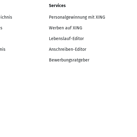
Services
eichnis
Personalgewinnung mit XING
is
Werben auf XING
Lebenslauf-Editor
nis
Anschreiben-Editor
Bewerbungsratgeber