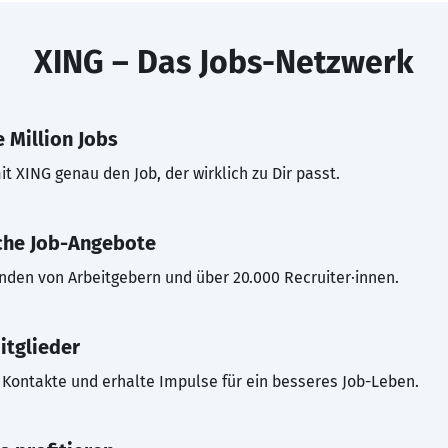
XING – Das Jobs-Netzwerk
 Million Jobs
t XING genau den Job, der wirklich zu Dir passt.
che Job-Angebote
inden von Arbeitgebern und über 20.000 Recruiter·innen.
itglieder
Kontakte und erhalte Impulse für ein besseres Job-Leben.