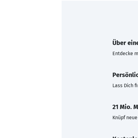
Über eine
Entdecke mi
Persönli
Lass Dich f
21 Mio. M
Knüpf neue 