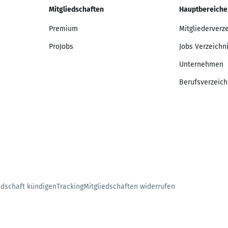
Mitgliedschaften
Hauptbereiche
Premium
Mitgliederverz
ProJobs
Jobs Verzeichn
Unternehmen
Berufsverzeich
edschaft kündigen
Tracking
Mitgliedschaften widerrufen