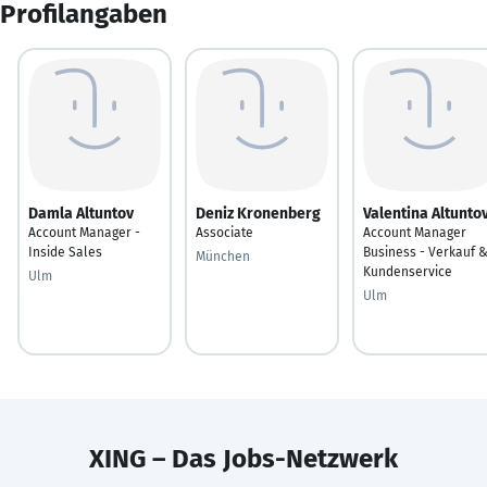
Profilangaben
Damla Altuntov
Deniz Kronenberg
Valentina Altunto
Account Manager -
Associate
Account Manager
Inside Sales
Business - Verkauf 
München
Kundenservice
Ulm
Ulm
XING – Das Jobs-Netzwerk