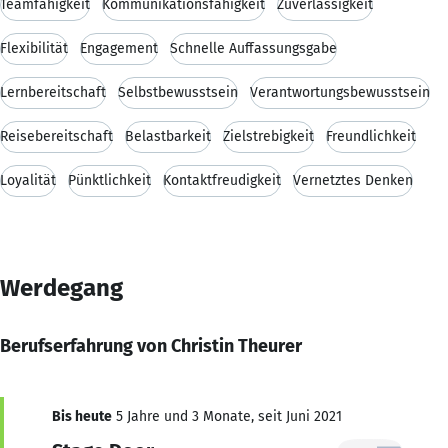
Teamfähigkeit
Kommunikationsfähigkeit
Zuverlässigkeit
Flexibilität
Engagement
Schnelle Auffassungsgabe
Lernbereitschaft
Selbstbewusstsein
Verantwortungsbewusstsein
Reisebereitschaft
Belastbarkeit
Zielstrebigkeit
Freundlichkeit
Loyalität
Pünktlichkeit
Kontaktfreudigkeit
Vernetztes Denken
Werdegang
Berufserfahrung von Christin Theurer
Bis heute
5 Jahre und 3 Monate, seit Juni 2021