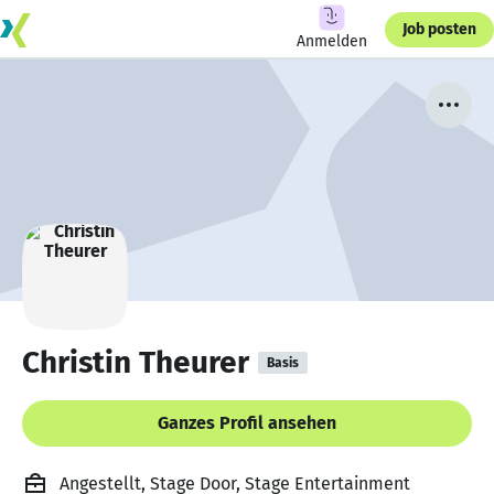
Job posten
Anmelden
Christin Theurer
Basis
Ganzes Profil ansehen
Angestellt, Stage Door, Stage Entertainment