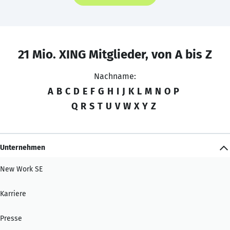
21 Mio. XING Mitglieder, von A bis Z
Nachname:
A
B
C
D
E
F
G
H
I
J
K
L
M
N
O
P
Q
R
S
T
U
V
W
X
Y
Z
Unternehmen
New Work SE
Karriere
Presse