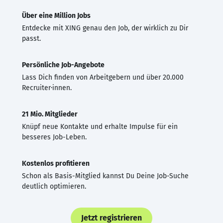
Über eine Million Jobs
Entdecke mit XING genau den Job, der wirklich zu Dir
passt.
Persönliche Job-Angebote
Lass Dich finden von Arbeitgebern und über 20.000
Recruiter·innen.
21 Mio. Mitglieder
Knüpf neue Kontakte und erhalte Impulse für ein
besseres Job-Leben.
Kostenlos profitieren
Schon als Basis-Mitglied kannst Du Deine Job-Suche
deutlich optimieren.
Jetzt registrieren