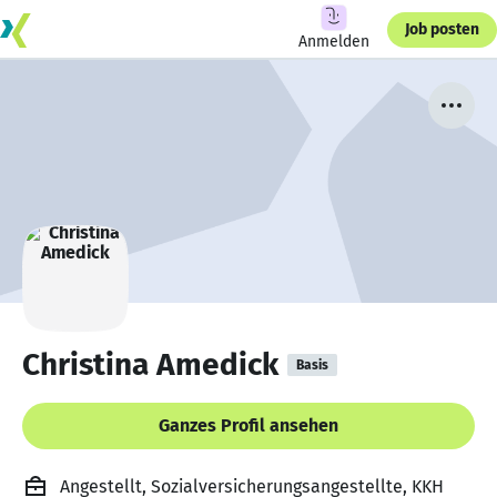
Job posten
Anmelden
Christina Amedick
Basis
Ganzes Profil ansehen
Angestellt, Sozialversicherungsangestellte, KKH