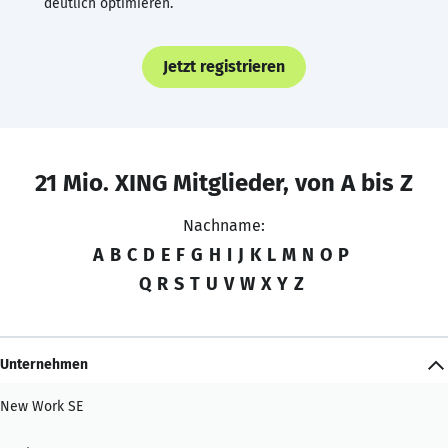
deutlich optimieren.
Jetzt registrieren
21 Mio. XING Mitglieder, von A bis Z
Nachname:
A
B
C
D
E
F
G
H
I
J
K
L
M
N
O
P
Q
R
S
T
U
V
W
X
Y
Z
Unternehmen
New Work SE