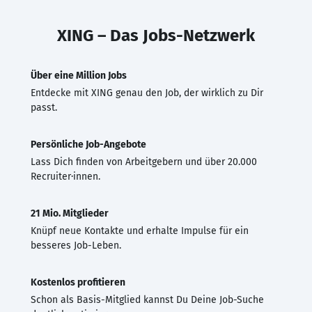
XING – Das Jobs-Netzwerk
Über eine Million Jobs
Entdecke mit XING genau den Job, der wirklich zu Dir
passt.
Persönliche Job-Angebote
Lass Dich finden von Arbeitgebern und über 20.000
Recruiter·innen.
21 Mio. Mitglieder
Knüpf neue Kontakte und erhalte Impulse für ein
besseres Job-Leben.
Kostenlos profitieren
Schon als Basis-Mitglied kannst Du Deine Job-Suche