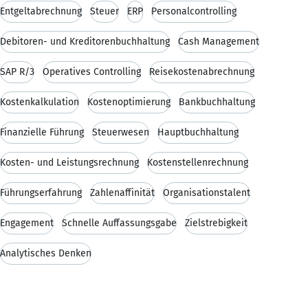
Entgeltabrechnung
Steuer
ERP
Personalcontrolling
Debitoren- und Kreditorenbuchhaltung
Cash Management
SAP R/3
Operatives Controlling
Reisekostenabrechnung
Kostenkalkulation
Kostenoptimierung
Bankbuchhaltung
Finanzielle Führung
Steuerwesen
Hauptbuchhaltung
Kosten- und Leistungsrechnung
Kostenstellenrechnung
Führungserfahrung
Zahlenaffinität
Organisationstalent
Engagement
Schnelle Auffassungsgabe
Zielstrebigkeit
Analytisches Denken