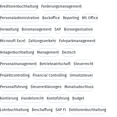
Kreditorenbuchhaltung
Forderungsmanagement
Personaladministration
Backoffice
Reporting
MS Office
Verwaltung
Büromanagement
SAP
Büroorganisation
Microsoft Excel
Zahlungsverkehr
Fuhrparkmanagement
Anlagenbuchhaltung
Management
Deutsch
Personalmanagement
Betriebswirtschaft
Steuerrecht
Projektcontrolling
Financial Controlling
Umsatzsteuer
Personalführung
Steuererklärungen
Monatsabschluss
Kontierung
Handelsrecht
Kontoführung
Budget
Lohnbuchhaltung
Beschaffung
SAP FI
Debitorenbuchhaltung