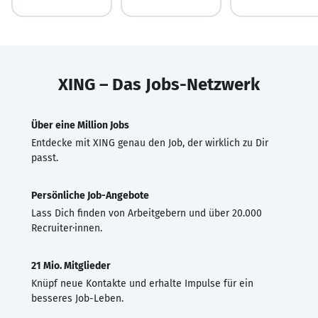
XING – Das Jobs-Netzwerk
Über eine Million Jobs
Entdecke mit XING genau den Job, der wirklich zu Dir
passt.
Persönliche Job-Angebote
Lass Dich finden von Arbeitgebern und über 20.000
Recruiter·innen.
21 Mio. Mitglieder
Knüpf neue Kontakte und erhalte Impulse für ein
besseres Job-Leben.