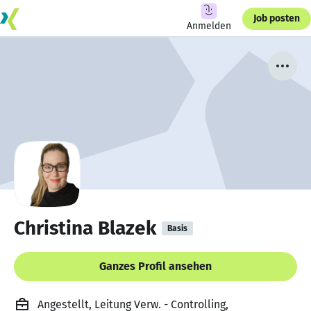
Job posten
Anmelden
Christina Blazek
Basis
Ganzes Profil ansehen
Angestellt, Leitung Verw. - Controlling,