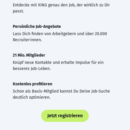
Entdecke mit XING genau den Job, der wirklich zu Dir
passt.
Persönliche Job-Angebote
Lass Dich finden von Arbeitgebern und über 20.000
Recruiter·innen.
21 Mio. Mitglieder
Knüpf neue Kontakte und erhalte Impulse für ein
besseres Job-Leben.
Kostenlos profitieren
Schon als Basis-Mitglied kannst Du Deine Job-Suche
deutlich optimieren.
Jetzt registrieren