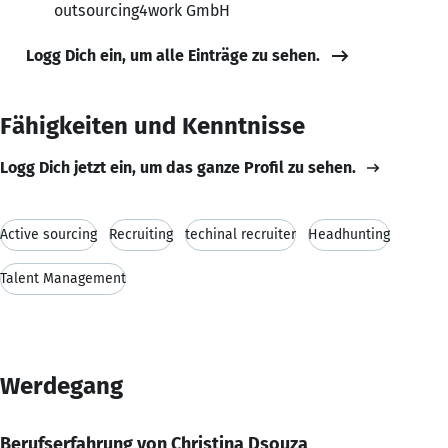
outsourcing4work GmbH
Logg Dich ein, um alle Einträge zu sehen.
Fähigkeiten und Kenntnisse
Logg Dich jetzt ein, um das ganze Profil zu sehen.
Active sourcing
Recruiting
techinal recruiter
Headhunting
Talent Management
Werdegang
Berufserfahrung von Christina Dsouza