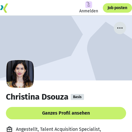
Job posten
Anmelden
Christina Dsouza
Basis
Ganzes Profil ansehen
Angestellt, Talent Acquisition Specialist,