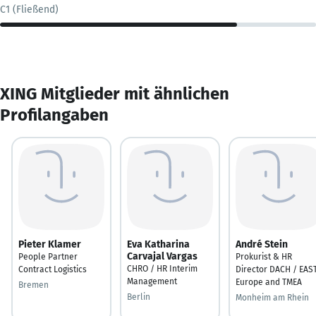
C1 (Fließend)
XING Mitglieder mit ähnlichen
Profilangaben
Pieter Klamer
Eva Katharina
André Stein
Carvajal Vargas
People Partner
Prokurist & HR
CHRO / HR Interim
Contract Logistics
Director DACH / EAS
Management
Europe and TMEA
Bremen
Berlin
Monheim am Rhein