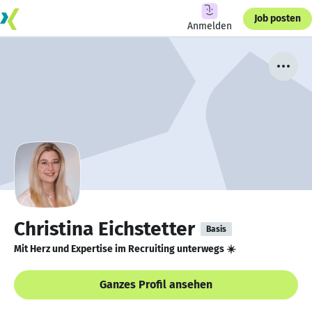
Job posten
Anmelden
Christina Eichstetter
Basis
Mit Herz und Expertise im Recruiting unterwegs ☀️
Ganzes Profil ansehen