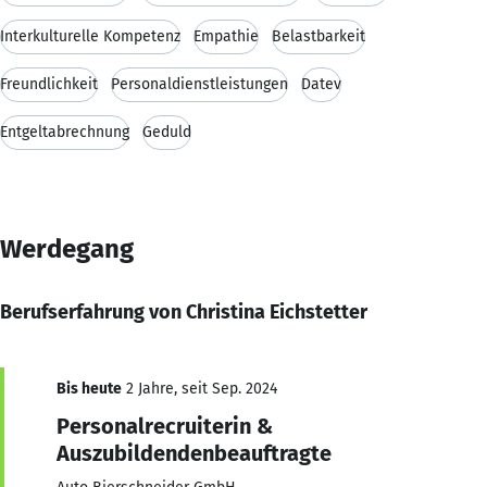
Interkulturelle Kompetenz
Empathie
Belastbarkeit
Freundlichkeit
Personaldienstleistungen
Datev
Entgeltabrechnung
Geduld
Werdegang
Berufserfahrung von Christina Eichstetter
Bis heute
2 Jahre, seit Sep. 2024
Personalrecruiterin &
Auszubildendenbeauftragte