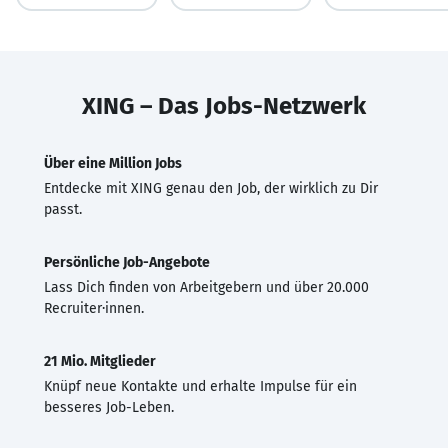
XING – Das Jobs-Netzwerk
Über eine Million Jobs
Entdecke mit XING genau den Job, der wirklich zu Dir
passt.
Persönliche Job-Angebote
Lass Dich finden von Arbeitgebern und über 20.000
Recruiter·innen.
21 Mio. Mitglieder
Knüpf neue Kontakte und erhalte Impulse für ein
besseres Job-Leben.