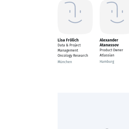
Lisa Frölich
Alexander
Atanassov
Data & Project
Product Owner
Management
Atlassian
Oncology Research
Hamburg
München