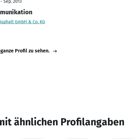
 - Sep. 2013
mmunikation
 Asphalt GmbH & Co. KG
 ganze Profil zu sehen.
mit ähnlichen Profilangaben