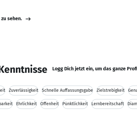
e zu sehen.
Kenntnisse
Logg Dich jetzt ein, um das ganze Prof
eit
Zuverlässigkeit
Schnelle Auffassungsgabe
Zielstrebigkeit
Gena
barkeit
Ehrlichkeit
Offenheit
Pünktlichkeit
Lernbereitschaft
Diam