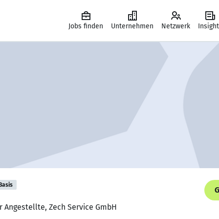
Jobs finden
Unternehmen
Netzwerk
Insigh
Basis
G
r Angestellte, Zech Service GmbH