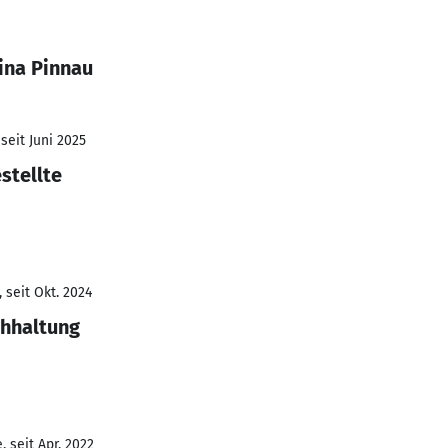
ina Pinnau
seit Juni 2025
stellte
 seit Okt. 2024
chhaltung
 seit Apr. 2022