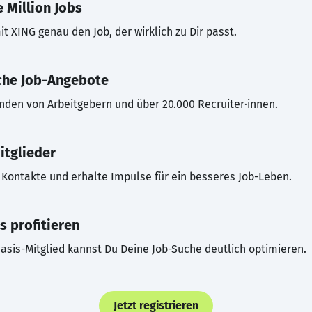
 Million Jobs
t XING genau den Job, der wirklich zu Dir passt.
che Job-Angebote
inden von Arbeitgebern und über 20.000 Recruiter·innen.
itglieder
Kontakte und erhalte Impulse für ein besseres Job-Leben.
s profitieren
asis-Mitglied kannst Du Deine Job-Suche deutlich optimieren.
Jetzt registrieren