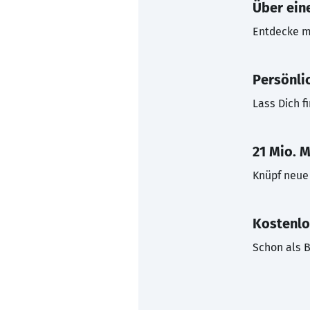
Über eine
Entdecke mi
Persönli
Lass Dich f
21 Mio. M
Knüpf neue 
Kostenlo
Schon als B