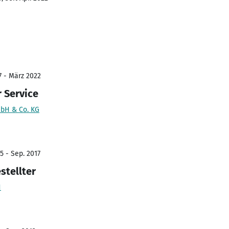
7 - März 2022
 Service
mbH & Co. KG
5 - Sep. 2017
stellter
H