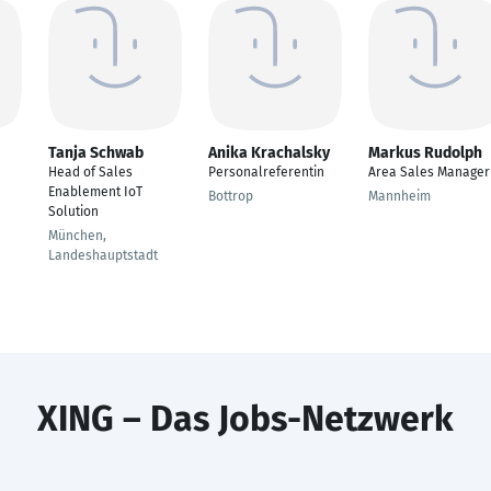
Tanja Schwab
Anika Krachalsky
Markus Rudolph
Head of Sales
Personalreferentin
Area Sales Manager
Enablement IoT
Bottrop
Mannheim
Solution
München,
Landeshauptstadt
XING – Das Jobs-Netzwerk