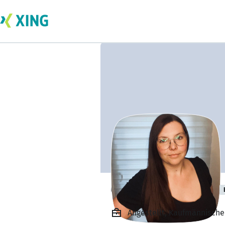
Christina Pinnau
Angestellt, Kaufmännische