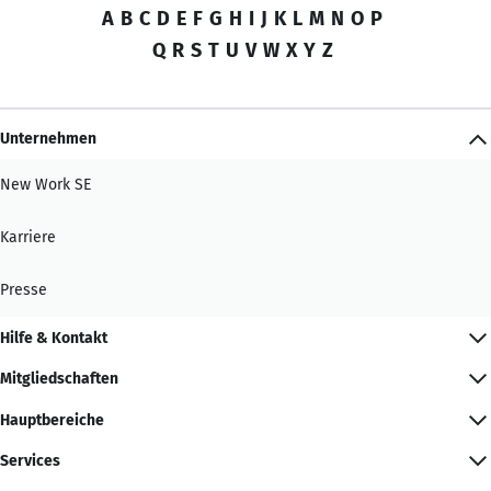
A
B
C
D
E
F
G
H
I
J
K
L
M
N
O
P
Q
R
S
T
U
V
W
X
Y
Z
Unternehmen
New Work SE
Karriere
Presse
Hilfe & Kontakt
Mitgliedschaften
Hauptbereiche
Services