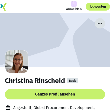
Job posten
Anmelden
Christina Rinscheid
Basis
Ganzes Profil ansehen
Angestellt, Global Procurement Development,