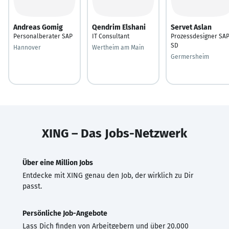
Andreas Gomig
Qendrim Elshani
Servet Aslan
Personalberater SAP
IT Consultant
Prozessdesigner SA
SD
Hannover
Wertheim am Main
Germersheim
XING – Das Jobs-Netzwerk
Über eine Million Jobs
Entdecke mit XING genau den Job, der wirklich zu Dir
passt.
Persönliche Job-Angebote
Lass Dich finden von Arbeitgebern und über 20.000