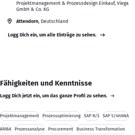
Projektmanagement & Prozessdesign Einkauf, Viega
GmbH & Co. KG
Attendorn
, Deutschland
Logg Dich ein, um alle Einträge zu sehen.
Fähigkeiten und Kenntnisse
Logg Dich jetzt ein, um das ganze Profil zu sehen.
Projektmanagement
Prozessoptimierung
SAP R/3
SAP S/4HANA
ARIBA
Prozessanalyse
Procurement
Business Transformation