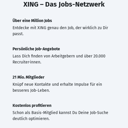
XING – Das Jobs-Netzwerk
Über eine Million Jobs
Entdecke mit XING genau den Job, der wirklich zu Dir
passt.
Persönliche Job-Angebote
Lass Dich finden von Arbeitgebern und über 20.000
Recruiter·innen.
21 Mio. Mitglieder
Knüpf neue Kontakte und erhalte Impulse für ein
besseres Job-Leben.
Kostenlos profitieren
Schon als Basis-Mitglied kannst Du Deine Job-Suche
deutlich optimieren.