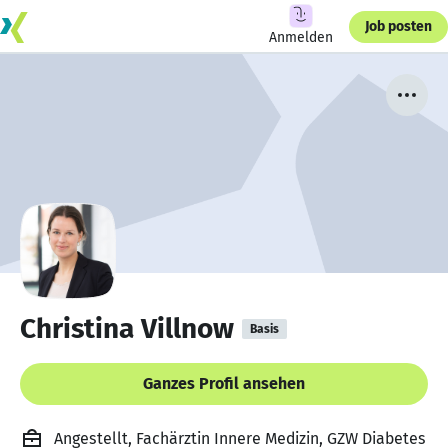
Job posten
Anmelden
Christina Villnow
Basis
Ganzes Profil ansehen
Angestellt, Fachärztin Innere Medizin, GZW Diabetes